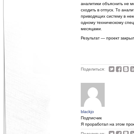
аналитики объяснить не мо
сходить в отпуск. То анал
приводящих систему в неко
одному техническому спец
месяцами.
Результат — проект закрыл
Поделиться:
blackjo
Подписчик
Я проработал на этом прое
Поделиться: