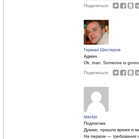
Поделиться:
Герман Шестеров
Админ
Ok, man. Someone is gonna
Поделиться:
blackjo
Подписчик
Думаю, пришло время и мне
На первом — требования н