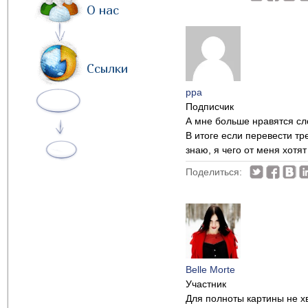
О нас
Ссылки
ppa
Подписчик
А мне больше нравятся с
В итоге если перевести т
знаю, я чего от меня хотя
Поделиться:
Belle Morte
Участник
Для полноты картины не х