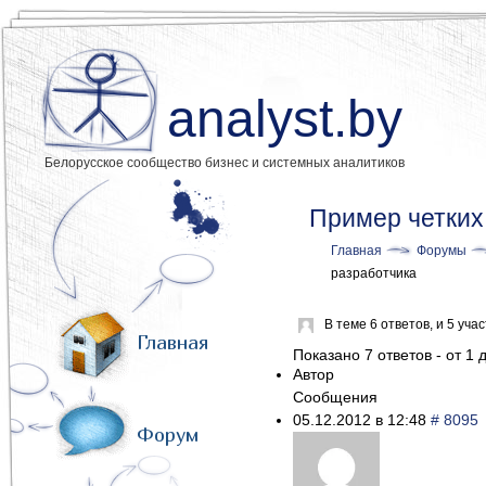
analyst.by
Белорусское сообщество бизнес и системных аналитиков
Пример четких
Главная
Форумы
разработчика
В теме 6 ответов, и 5 уч
Главная
Показано 7 ответов - от 1 д
Автор
Сообщения
05.12.2012 в 12:48
# 8095
Форум