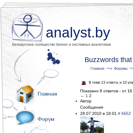
analyst.by
Белорусское сообщество бизнес и системных аналитиков
Buzzwords that
Главная
Форумы
В теме 23 ответа, и 10 
Показано 8 ответов - от 16
Главная
←
1
2
Автор
Сообщения
28.07.2010 в 18:01
# 6652
Форум