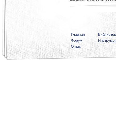
Главная
Библиотек
Форум
Инструме
О нас