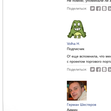
Не помню, упоминали ли
Поделиться:
Volha H.
Подписчик
О! еще вспомнила, что ме
с проектом торгового порт
Поделиться:
Герман Шестеров
Админ