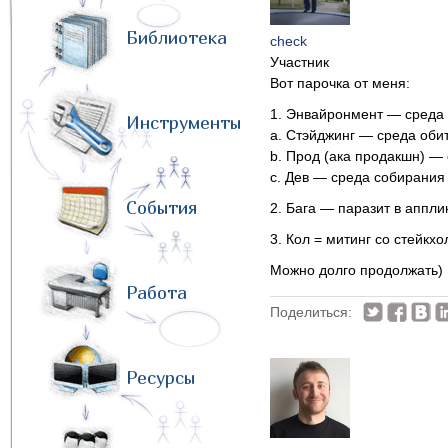
Библиотека
check
Участник
Вот парочка от меня:
1. Энвайронмент — среда
Инструменты
a. Стэйджинг — среда оби
b. Прод (ака продакшн) —
с. Дев — среда собирания
События
2. Бага — паразит в аппли
3. Кол = митинг со стейк
Можно долго продолжать)
Работа
Поделиться:
Ресурсы