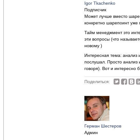
Igor Tkachenko
Подписчик
Может лучше вместо шареп
конкретно шарепоинт уже 
Тайм менеджмент это инте
эти вопросы (что называе
новому )
Интересная тема: анализ и
послушал. Просто анализ и
говоря). Вот и интересно 
Поделиться:
Герман Шестеров
Админ