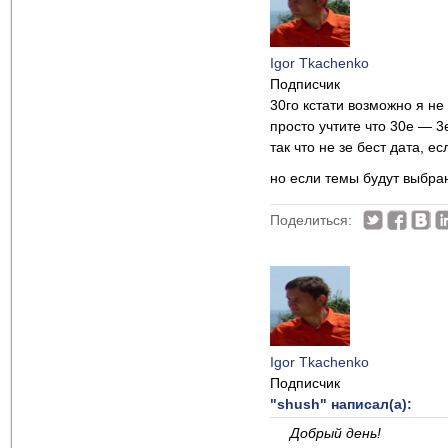
Igor Tkachenko
Подписчик
30го кстати возможно я не 
просто учтите что 30е — 3
так что не зе бест дата, 
но если темы будут выбра
Поделиться:
Igor Tkachenko
Подписчик
"shush" написал(а):
Добрый день!