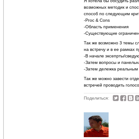
Я хотела бы обсудить раз
возможных методик и спос
способ по следующим крит
-Proc & Cons
-Область применения
-Существующие ограниче
Так же возможно 3 темы сл
на встречу и в ее рамках 
-В начале эксепрты/сведу
-Затем вопросы и панельн
-Затем дележка реальным 
Так же можно завести отд
встречей проводить голосо
Поделиться: