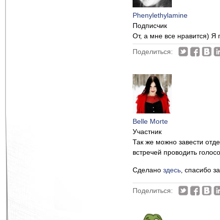
Phenylethylamine
Подписчик
От, а мне все нравится) Я
Поделиться:
Belle Morte
Участник
Так же можно завести отд
встречей проводить голосо
Сделано
здесь
, спасибо з
Поделиться: