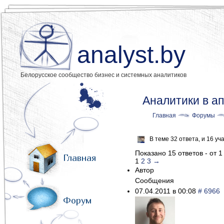
analyst.by
Белорусское сообщество бизнес и системных аналитиков
Аналитики в а
Главная
Форумы
В теме 32 ответа, и 16 
Показано 15 ответов - от 1
Главная
1
2
3
→
Автор
Сообщения
07.04.2011 в 00:08
# 6966
Форум