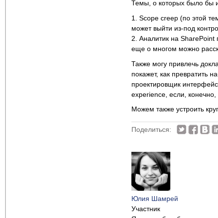
Темы, о которых было бы 
1. Scope creep (по этой т
может выйти из-под контр
2. Аналитик на SharePoint
еще о многом можно расск
Также могу привлечь докла
покажет, как превратить 
проектировщик интерфейсо
experience, если, конечно
Можем также устроить круг
Поделиться:
Юлия Шамрей
Участник