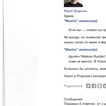
Юрий Веденин
Админ
"Mantis" написал(а):
Если вы — хозяин на 
Не всегда, но хозяином тре
наших силах (я имею в вид
"Mantis" написал(а):
[quote="Aliaksei Rudz
там не место. В Vision
Хотелось бы уточнить, мож
Vision и Proposal к контр
Поделиться:
Сообщения
Показано 6 ответов - от 1 д