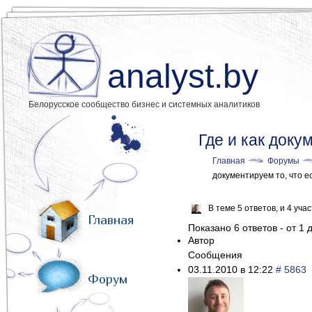
analyst.by
Белорусское сообщество бизнес и системных аналитиков
Где и как доку
Главная
Форумы
документируем то, что ес
В теме 5 ответов, и 4 уч
Главная
Показано 6 ответов - от 1 д
Автор
Сообщения
03.11.2010 в 12:22
# 5863
Форум