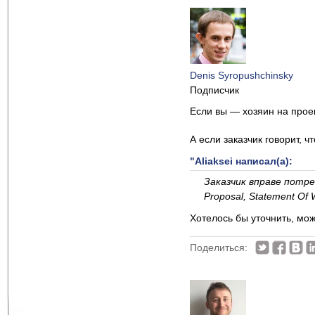
Denis Syropushchinsky
Подписчик
Если вы — хозяин на проек
А если заказчик говорит,
"Aliaksei написал(а):
Заказчик вправе потре
Proposal, Statement Of
Хотелось бы уточнить, мож
Поделиться: