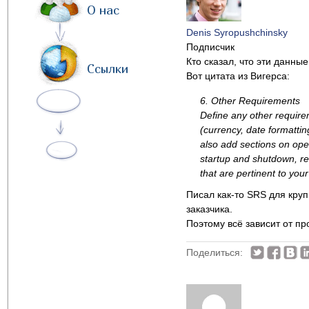
О нас
Denis Syropushchinsky
Подписчик
Кто сказал, что эти данны
Ссылки
Вот цитата из Вигерса:
6. Other Requirements
Define any other require
(currency, date formattin
also add sections on oper
startup and shutdown, re
that are pertinent to you
Писал как-то SRS для круп
заказчика.
Поэтому всё зависит от пр
Поделиться: