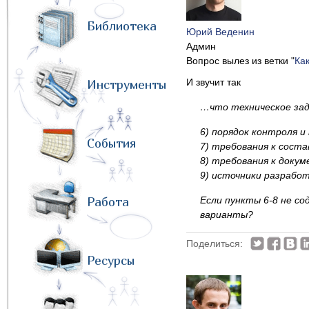
Библиотека
Юрий Веденин
Админ
Вопрос вылез из ветки "
Ка
И звучит так
Инструменты
…что техническое зад
6) порядок контроля и
События
7) требования к сост
8) требования к доку
9) источники разработ
Работа
Если пункты 6-8 не со
варианты?
Поделиться:
Ресурсы