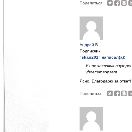
Поделиться:
Андрей В.
Подписчик
"skan201" написал(а):
У нас заказчик внутре
удовлетворяет.
Ясно. Благодарю за ответ!
Поделиться: