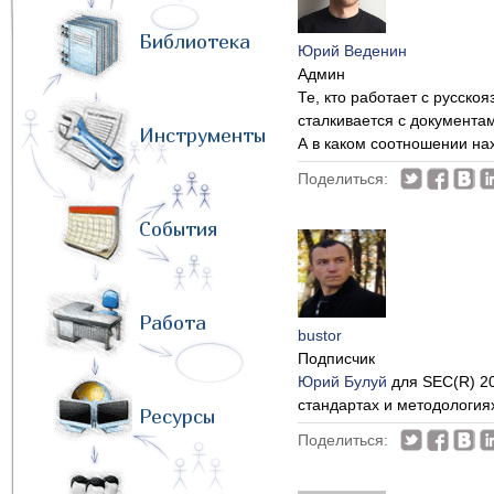
Библиотека
Юрий Веденин
Админ
Те, кто работает с русско
сталкивается с документам
Инструменты
А в каком соотношении на
Поделиться:
События
Работа
bustor
Подписчик
Юрий Булуй
для SEC(R) 20
стандартах и методология
Ресурсы
Поделиться: