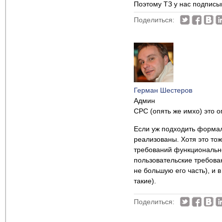
Поэтому ТЗ у нас подписы
Поделиться:
Герман Шестеров
Админ
СРС (опять же имхо) это о
Если уж подходить формал
реализованы. Хотя это тож
требований функционально
пользовательские требован
не большую его часть), и в
такие).
Поделиться: