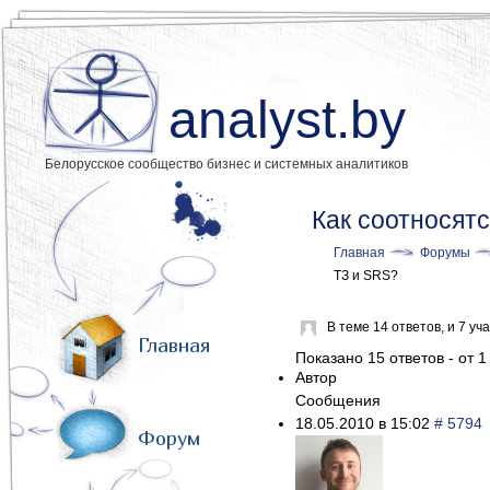
analyst.by
Белорусское сообщество бизнес и системных аналитиков
Как соотносят
Главная
Форумы
ТЗ и SRS?
В теме 14 ответов, и 7 у
Главная
Показано 15 ответов - от 1
Автор
Сообщения
18.05.2010 в 15:02
# 5794
Форум