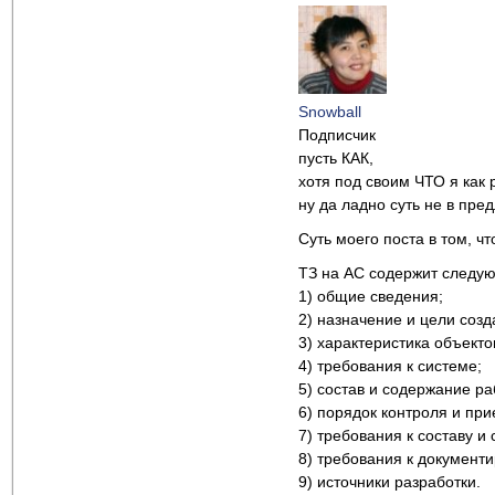
Snowball
Подписчик
пусть КАК,
хотя под своим ЧТО я как
ну да ладно суть не в пре
Суть моего поста в том, ч
ТЗ на АС содержит следую
1) общие сведения;
2) назначение и цели созд
3) характеристика объекто
4) требования к системе;
5) состав и содержание р
6) порядок контроля и пр
7) требования к составу и
8) требования к документ
9) источники разработки.