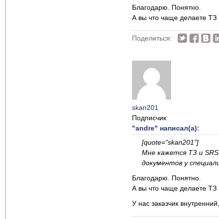
Благодарю. Понятно.
А вы что чаще делаете ТЗ
Поделиться:
skan201
Подписчик
"andre" написал(а):
[quote="skan201"]
Мне кажется ТЗ и SRS 
документов у специали
Благодарю. Понятно.
А вы что чаще делаете ТЗ 
У нас заказчик внутренний