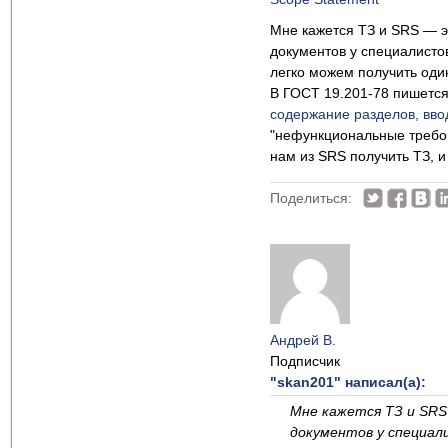
Мне кажется ТЗ и SRS — э
документов у специалисто
легко можем получить один
В ГОСТ 19.201-78 пишетс
содержание разделов, вво
"нефункциональные требов
нам из SRS получить ТЗ, и
Поделиться:
Андрей В.
Подписчик
"skan201" написал(а):
Мне кажется ТЗ и SRS 
документов у специали