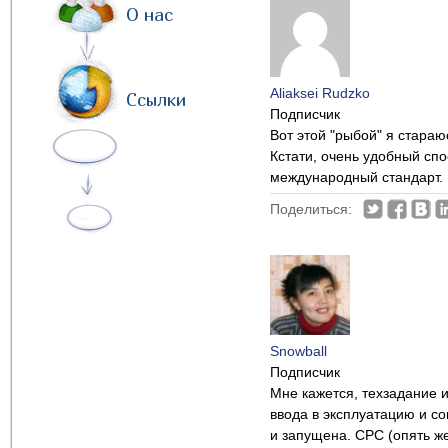
О нас
Aliaksei Rudzko
Ссылки
Подписчик
Вот этой "рыбой" я стараю
Кстати, очень удобный сп
международный стандарт.
Поделиться:
Snowball
Подписчик
Мне кажется, техзадание 
ввода в эксплуатацию и с
и запущена. СРС (опять же