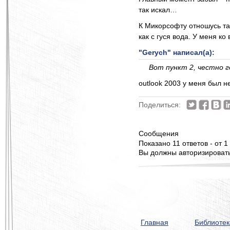
так искал…
К Микорсофту отношусь так
как с гуся вода. У меня к
"Gerych" написал(а):
Вот пункт 2, честно г
outlook 2003 у меня был н
Поделиться:
Сообщения
Показано 11 ответов - от 1 
Вы должны авторизироватьс
Главная
Библиотек