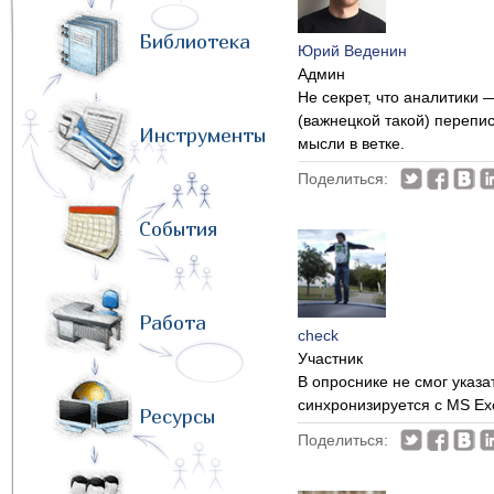
Библиотека
Юрий Веденин
Админ
Не секрет, что аналитики
(важнецкой такой) перепис
Инструменты
мысли в ветке.
Поделиться:
События
Работа
check
Участник
В опроснике не смог указа
синхронизируется с MS Ex
Ресурсы
Поделиться: