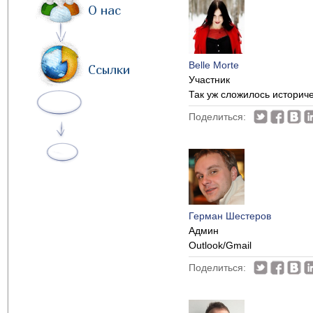
О нас
Belle Morte
Ссылки
Участник
Так уж сложилось историче
Поделиться:
Герман Шестеров
Админ
Outlook/Gmail
Поделиться: