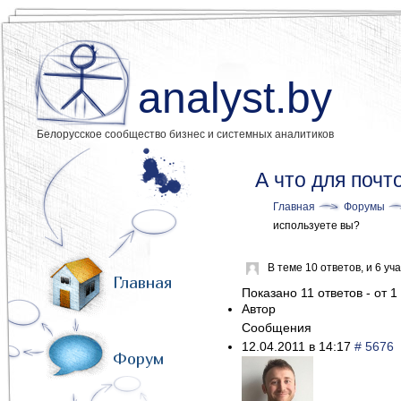
analyst.by
Белорусское сообщество бизнес и системных аналитиков
А что для почт
Главная
Форумы
используете вы?
В теме 10 ответов, и 6 у
Главная
Показано 11 ответов - от 1 
Автор
Сообщения
12.04.2011 в 14:17
# 5676
Форум