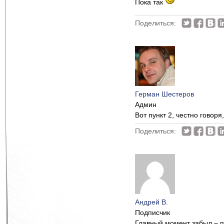
Пока так
Поделиться:
Герман Шестеров
Админ
Вот пункт 2, честно говоря
Поделиться:
Андрей В.
Подписчик
Главный момент забыл – по