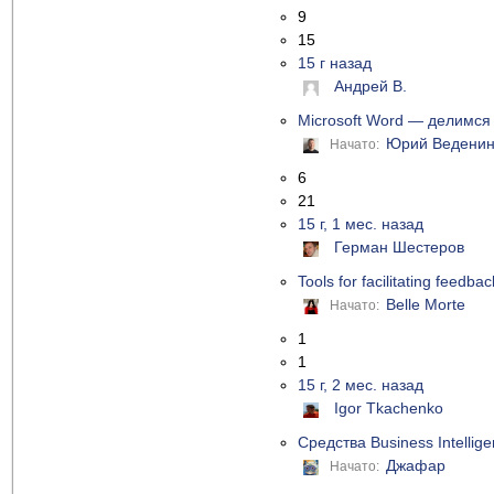
9
15
15 г назад
Андрей В.
Microsoft Word — делимся 
Юрий Ведени
Начато:
6
21
15 г, 1 мес. назад
Герман Шестеров
Tools for facilitating feedb
Belle Morte
Начато:
1
1
15 г, 2 мес. назад
Igor Tkachenko
Средства Business Intellig
Джафар
Начато: