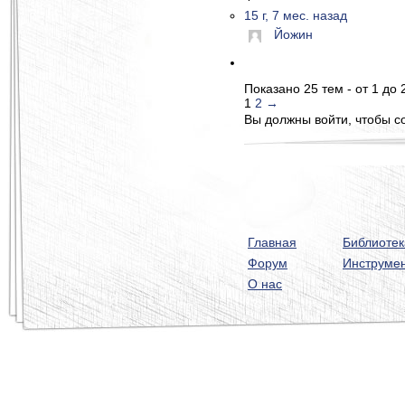
15 г, 7 мес. назад
Йожин
Показано 25 тем - от 1 до 
1
2
→
Вы должны войти, чтобы с
Главная
Библиотек
Форум
Инструме
О нас