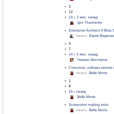
2
12
14 г, 2 мес. назад
Igor Tkachenko
Enterprise Architect 8 Beta
Юрий Ведени
Начато:
3
7
14 г, 4 мес. назад
Герман Шестеров
Стенсилы, наборы иконок 
Belle Morte
Начато:
1
8
15 г назад
Belle Morte
Screenshot making tools
Belle Morte
Начато: