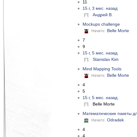
11
15 г, 3 мес. назад
Андрей В.
Mockups challenge
Belle Morte
Начато:
7
9
15 г, 5 мес. назад
Stanislav Kim
Mind Mapping Tools
Belle Morte
Начато:
4
5
15 г, 5 мес. назад
Belle Morte
Математические пакеты дл
Odradek
Начато:
4
4