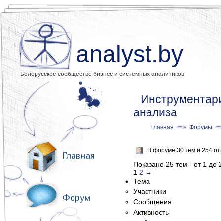
analyst.by
Белорусское сообщество бизнес и системных аналитиков
Инструментари
анализа
Главная
Форумы
В форуме 30 тем и 254 о
Главная
Показано 25 тем - от 1 до 
1
2
→
Тема
Участники
Форум
Сообщения
Активность