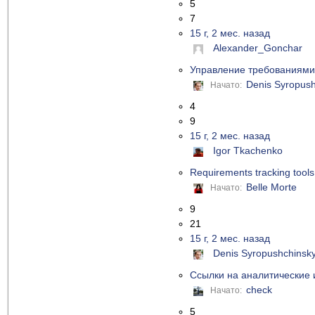
5
7
15 г, 2 мес. назад
Alexander_Gonchar
Управление требованиями 
Denis Syropush
Начато:
4
9
15 г, 2 мес. назад
Igor Tkachenko
Requirements tracking tool
Belle Morte
Начато:
9
21
15 г, 2 мес. назад
Denis Syropushchinsk
Ссылки на аналитические 
check
Начато:
5