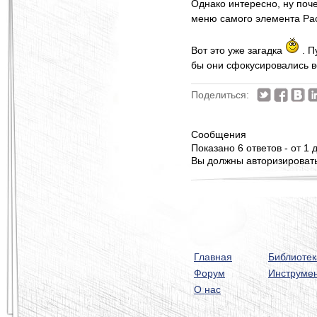
Однако интересно, ну почем
меню самого элемента Pa
Вот это уже загадка
. П
бы они сфокусировались в
Поделиться:
Сообщения
Показано 6 ответов - от 1 д
Вы должны авторизироватьс
Главная
Библиотек
Форум
Инструме
О нас