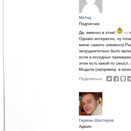
Michaj
Подписчик
Да, именно в этом!
— г
Однако интересно, ну почем
меню самого элемента Pack
затруднительно было вклю
если в исходных примерах,
этом есть какой-то смысл
Модели (например, в каче
Поделиться:
Герман Шестеров
Админ