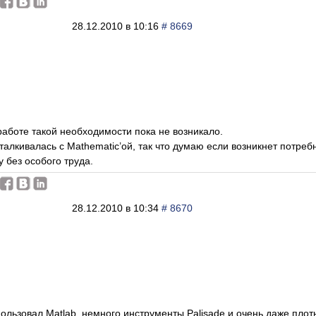
28.12.2010 в 10:16
# 8669
работе такой необходимости пока не возникало.
талкивалась с Mathematic’ой, так что думаю если возникнет потреб
у без особого труда.
28.12.2010 в 10:34
# 8670
ользовал Matlab, немного инструменты Palisade и очень даже пло