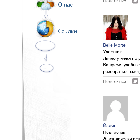
Поделиться:
О нас
Ссылки
Belle Morte
Участник
Лично у меня по 
Во время учебы с
разобраться смог
Поделиться:
Йожин
Подписчик
Эпизодически исп