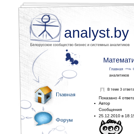
analyst.by
Белорусское сообщество бизнес и системных аналитиков
Математи
Главная
аналитиков
В теме 3 ответ
Главная
Показано 4 ответа 
Автор
Сообщения
25.12.2010 в 18:
Форум