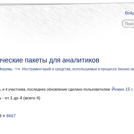
Вой
ческие пакеты для аналитиков
Форумы
Инструментарий и средства, используемые в процессе бизнес-а
Йожин
15 г
а, и 4 участника, последнее обновление сделано пользователем
- от 1 до 4 (всего 4)
19
# 8667