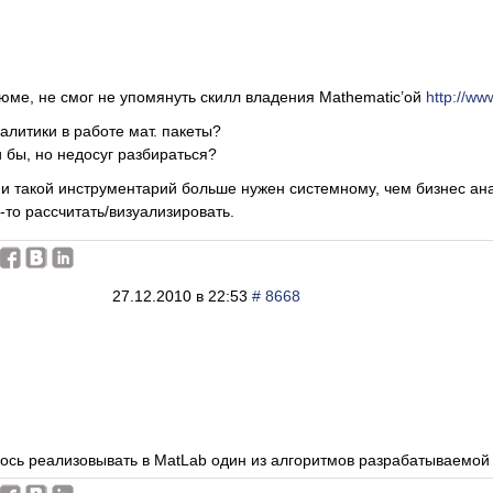
ме, не смог не упомянуть скилл владения Mathematic’ой
http://w
алитики в работе мат. пакеты?
 бы, но недосуг разбираться?
 такой инструментарий больше нужен системному, чем бизнес анал
-то рассчитать/визуализировать.
27.12.2010 в 22:53
# 8668
ось реализовывать в MatLab один из алгоритмов разрабатываемой 