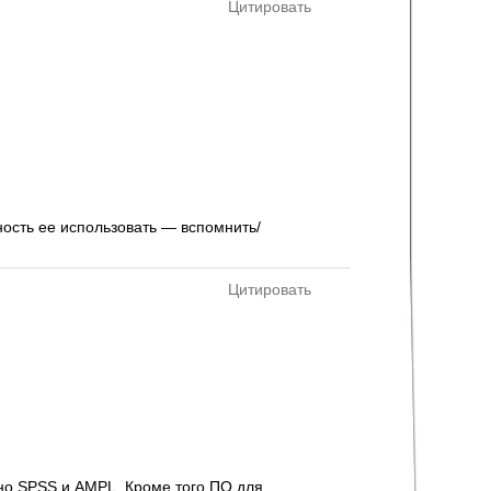
Цитировать
ность ее использовать — вспомнить/
Цитировать
тно SPSS и AMPL. Кроме того ПО для