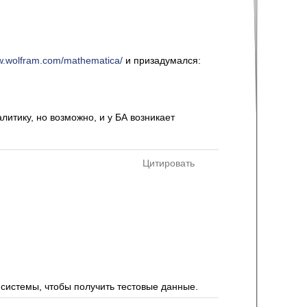
ww.wolfram.com/mathematica/
и призадумался:
итику, но возможно, и у БА возникает
Цитировать
системы, чтобы получить тестовые данные.