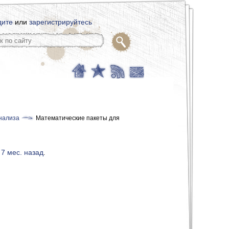
дите
или
зарегистрируйтесь
нализа
Математические пакеты для
, 7 мес. назад
.