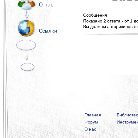
О нас
Сообщения
Показано 2 ответа - от 1 до
Вы должны авторизироватьс
Ссылки
Главная
Библиотек
Форум
Инструме
О нас