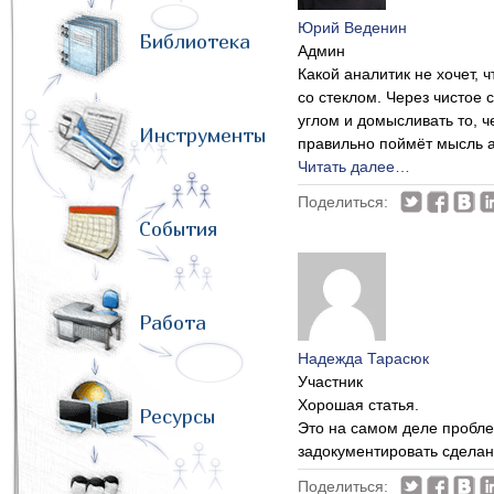
Юрий Веденин
Библиотека
Админ
Какой аналитик не хочет, 
со стеклом. Через чистое 
углом и домысливать то, ч
Инструменты
правильно поймёт мысль а
Читать далее…
Поделиться:
События
Работа
Надежда Тарасюк
Участник
Хорошая статья.
Ресурсы
Это на самом деле пробле
задокументировать сделан
Поделиться: