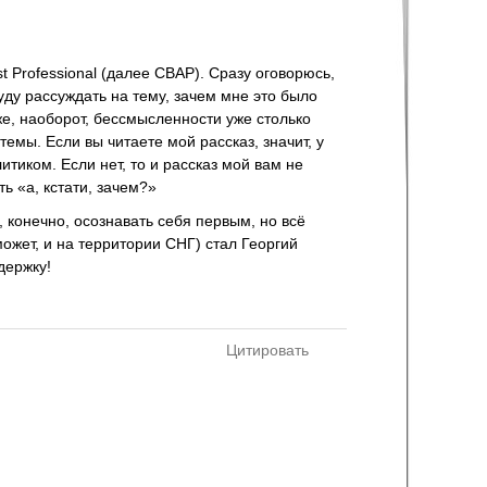
yst Professional (далее CBAP). Сразу оговорюсь,
уду рассуждать на тему, зачем мне это было
же, наоборот, бессмысленности уже столько
темы. Если вы читаете мой рассказ, значит, у
тиком. Если нет, то и рассказ мой вам не
ь «а, кстати, зачем?»
, конечно, осознавать себя первым, но всё
жет, и на территории СНГ) стал Георгий
держку!
Цитировать