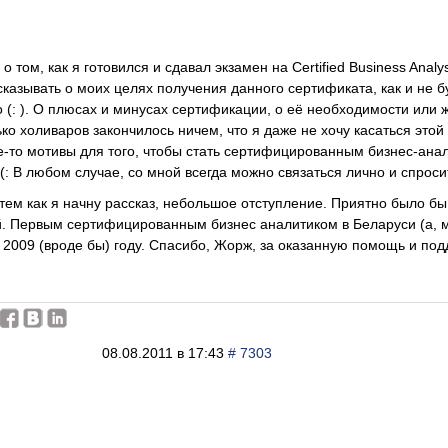
 о том, как я готовился и сдавал экзамен на Certified Business Anal
ссказывать о моих целях получения данного сертификата, как и не б
о (: ). О плюсах и минусах сертификации, о её необходимости или 
ко холиваров закончилось ничем, что я даже не хочу касаться этой 
ие-то мотивы для того, чтобы стать сертифицированным бизнес-анали
(: В любом случае, со мной всегда можно связаться лично и спросит
 тем как я начну рассказ, небольшое отступление. Приятно было бы
. Первым сертифицированным бизнес аналитиком в Беларуси (а, мо
2009 (вроде бы) году. Спасибо, Жорж, за оказанную помощь и под
08.08.2011 в 17:43
# 7303