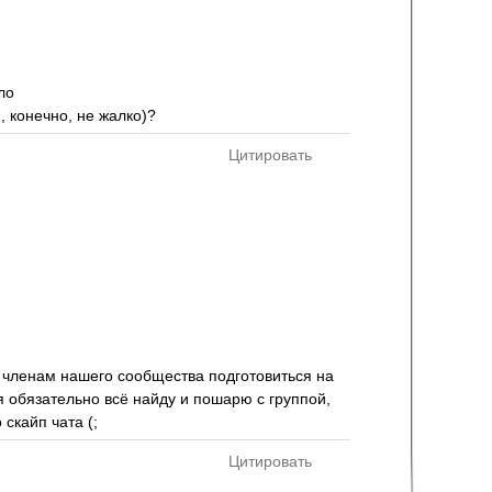
ло
 конечно, не жалко)?
Цитировать
" членам нашего сообщества подготовиться на
я обязательно всё найду и пошарю с группой,
скайп чата (;
Цитировать