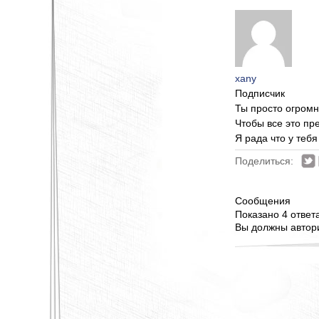
xany
Подписчик
Ты просто огром
Чтобы все это пр
Я рада что у тебя
Поделиться:
Сообщения
Показано 4 ответа 
Вы должны автори