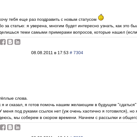
хочу тебя еще раз поздравить с новым статусом
о за статью: я уверена, многим будет интересно узнать, как это бы
елишься теми самыми примерами вопросов, которые нашел (если,
08.08.2011 в 17:53
# 7304
 тёплые слова.
к я и сказал, я готов помочь нашим желающим в будущем "сдаться
 меня под руками ссылок нет (уж очень хаотично я готовился), но 
адеюсь, мы соберем в скором времени. Начнем с рассылки и общего 