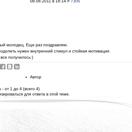
08.08.2011 в 18:14
# 7305
ный молодец. Еще раз поздравляю.
еодолеть нужен внутренний стимул и стойкая мотивация.
 все получилось:)
Автор
- от 1 до 4 (всего 4)
зироваться для ответа в этой теме.