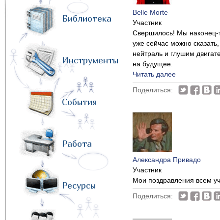
Belle Morte
Библиотека
Участник
Свершилось! Мы наконец-т
уже сейчас можно сказать,
нейтраль и глушим двигат
Инструменты
на будущее.
Читать далее
Поделиться:
События
Работа
Александра Привадо
Участник
Мои поздравления всем уч
Ресурсы
Поделиться: