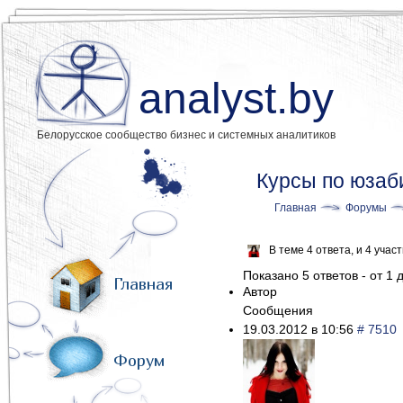
analyst.by
Белорусское сообщество бизнес и системных аналитиков
Курсы по юзаб
Главная
Форумы
В теме 4 ответа, и 4 уча
Показано 5 ответов - от 1 д
Главная
Автор
Сообщения
19.03.2012 в 10:56
# 7510
Форум