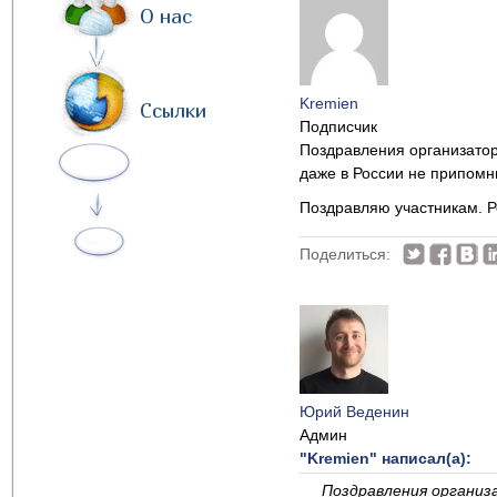
О нас
Kremien
Ссылки
Подписчик
Поздравления организатора
даже в России не припомн
Поздравляю участникам. Р
Поделиться:
Юрий Веденин
Админ
"Kremien" написал(а):
Поздравления организа