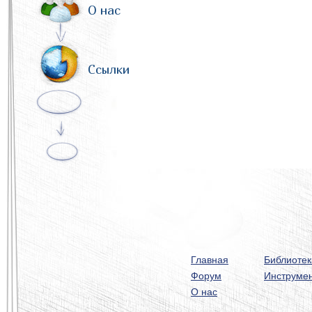
О нас
Ссылки
Главная
Библиотек
Форум
Инструме
О нас