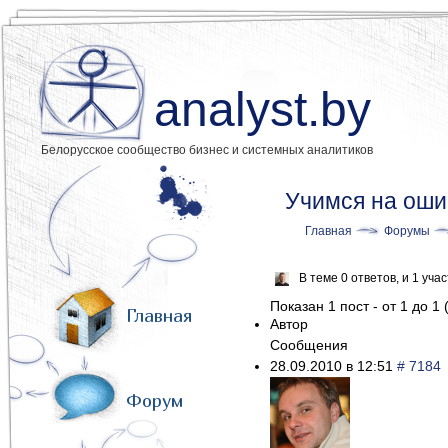
analyst.by
Белорусское сообщество бизнес и системных аналитиков
Учимся на оши
Главная
Форумы
В теме 0 ответов, и 1 уч
Показан 1 пост - от 1 до 1 
Главная
Автор
Сообщения
28.09.2010 в 12:51
# 7184
Форум