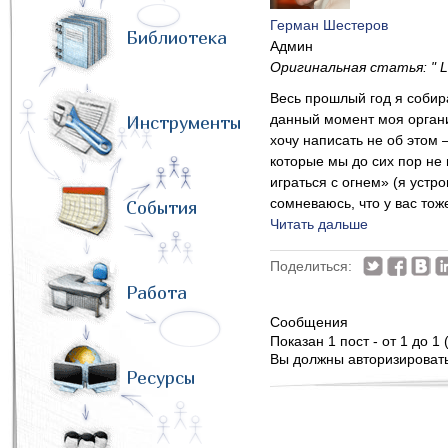
Герман Шестеров
Библиотека
Админ
Оригинальная статья: " Lea
Весь прошлый год я собир
данный момент моя организ
Инструменты
хочу написать не об этом 
которые мы до сих пор не 
играться с огнем» (я устр
сомневаюсь, что у вас тоже
События
Читать дальше
Поделиться:
Работа
Сообщения
Показан 1 пост - от 1 до 1 
Вы должны авторизироватьс
Ресурсы