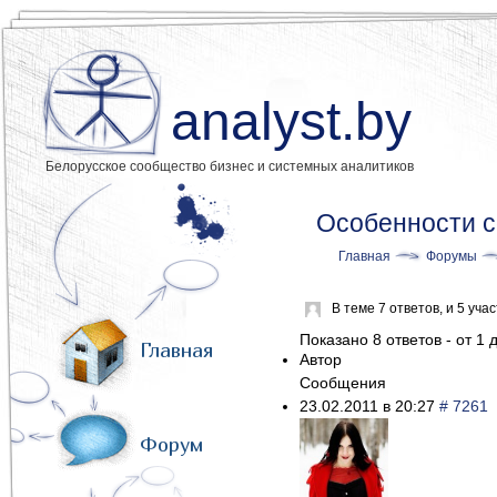
analyst.by
Белорусское сообщество бизнес и системных аналитиков
Особенности с
Главная
Форумы
В теме 7 ответов, и 5 уч
Показано 8 ответов - от 1 д
Главная
Автор
Сообщения
23.02.2011 в 20:27
# 7261
Форум