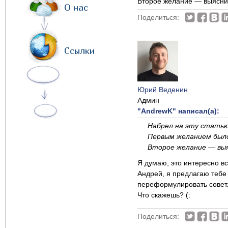
Второе желание — выяснит
О нас
Поделиться:
Ссылки
Юрий Веденин
Админ
"AndrewK" написал(а):
Набрел на эту статью
Первым желанием было
Второе желание — выя
Я думаю, это интересно вс
Андрей, я предлагаю тебе 
переформулировать совет
Что скажешь? (:
Поделиться: