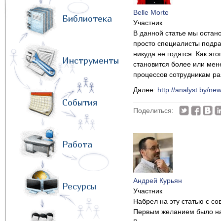
Belle Morte
Библиотека
Участник
В данной статье мы остан
просто специалисты подра
никуда не годятся. Как эт
Инструменты
становится более или мен
процессов сотрудникам ра
Далее:
http://analyst.by/ne
События
Поделиться:
Работа
Андрей Курьян
Ресурсы
Участник
Набрел на эту статью с с
Первым желанием было нап