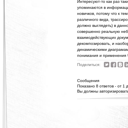
Интересуют-то как раз та
упоминаются в информаци
новичков, потому что к т
различного вида, трассиро
должно выглядеть) в данн
совершенно реальную небо
взаимодействующих докуме
декомпозировать, и наобо
динамическими диаграмами
понимания и применения U
Поделиться:
Сообщения
Показано 8 ответов - от 1 д
Вы должны авторизироватьс