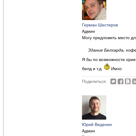
Герман Шестеров
Админ
Могу предложить место дл
Здание Белхарда, кофе
Я бы по возможности ориен
билд и т.д.
Имхо
Поделиться:
Юрий Веденин
Админ