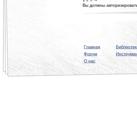
Вы должны авторизироватьс
Главная
Библиотек
Форум
Инструме
О нас