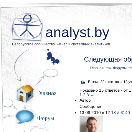
analyst.by
Белорусское сообщество бизнес и системных аналитиков
Следующая обр
Главная
Форумы
В теме 39 ответов, и 13
Показано 15 ответов - от 1
Главная
1
2
3
→
Автор
Сообщения
13.06.2010 в 12:18
# 6140
Форум