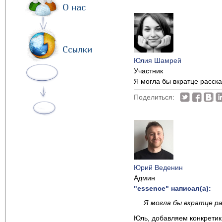
О нас
Ссылки
Юлия Шамрей
Участник
Я могла бы вкратце расска
Поделиться:
Юрий Веденин
Админ
"essence" написал(а):
Я могла бы вкратце ра
Юль, добавляем конкретики