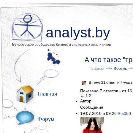
analyst.by
Белорусское сообщество бизнес и системных аналитиков
А что такое "т
Главная
Форумы
В теме 21 ответ, и 7 уча
Показано 7 ответов - от 16
Главная
←
1
2
Автор
Сообщения
19.07.2010 в 09:26
# 5050
Форум