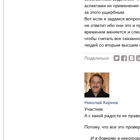
аспектами их применения в
за этого ущербным.
Вот если я задамся вопрос
не ответит ибо они это и 
временем меняется и слиш
чтобы считать все сказанн
людей со вторым высшим и
Поделиться:
Николай Киреев
Участник
А с какой радости их прав
Потому, что все это прове
И я доверяю в некотор