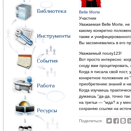
Библиотека
Belle Morte
Участник
Уважаемая Belle Morte, не
какому конкретно положен
Инструменты
также и унифицированного 
Вы засомневались в его пр
Уважаемый nousy123!
Вот просто интересно: ког
События
сходу вам процитировать, 
Когда я писала свой пост,
конкретное положение из 
приобретению знаний и не
Работа
Когда изучаешь практичес
думаешь "да-да, точно так
на третьи — "мда? а у мен
сохраняю ссылки на источ
Ресурсы
Поделиться: