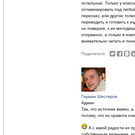
остальные. Только у клас
оптимизировать под любой
пересказ, или другое толк
переводить и готовить к и
но поверьте, к их методик
оторванно, а только в ком
внимательно читать и пони
Поделиться:
Герман Шестеров
Админ
Так, что источник важен, 
потому, что их правота оч
А с какой радости их 
собственным видением, чт