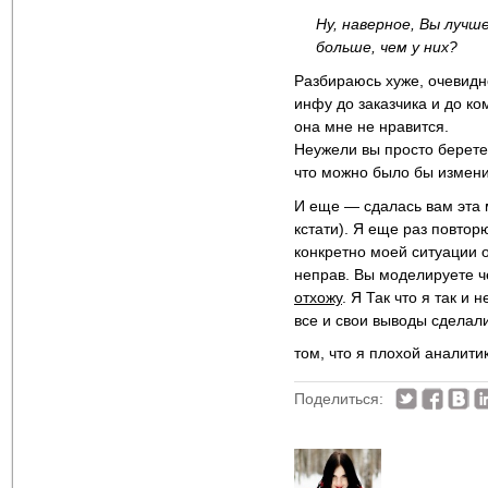
Ну, наверное, Вы лучш
больше, чем у них?
Разбираюсь хуже, очевидно.
инфу до заказчика и до ком
она мне не нравится.
Неужели вы просто берете
что можно было бы измен
И еще — сдалась вам эта м
кстати). Я еще раз повтор
конкретно моей ситуации о
неправ. Вы моделируете че
отхожу
. Я Так что я так и
все и свои выводы сделали
том, что я плохой аналити
Поделиться: