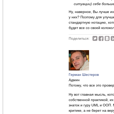
ситуации) себе больше
Ну, наверное, Вы лучше их
у них? Поэтому для улучш
стандартную нотацию, хот
будет все со своей колоко
Поделиться:
Герман Шестеров
Админ
Потому, что все это прове
Ну вот главная мысль, кото
собственной практикой, их
знаток и гуру UML и ООП.
критике, а не берет на вер