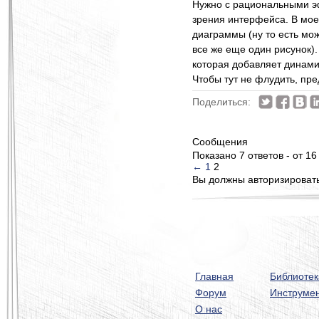
Нужно с рациональными эф
зрения интерфейса. В мое
диаграммы (ну то есть мож
все же еще один рисунок).
которая добавляет динами
Чтобы тут не флудить, пре
Поделиться:
Сообщения
Показано 7 ответов - от 16
←
1
2
Вы должны авторизироватьс
Главная
Библиотек
Форум
Инструме
О нас