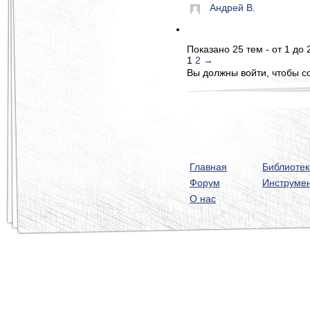
Андрей В.
Показано 25 тем - от 1 до 
1
2
→
Вы должны войти, чтобы с
Главная
Библиотек
Форум
Инструме
О нас