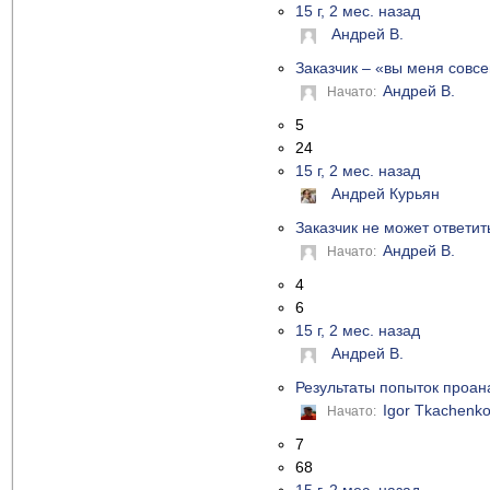
15 г, 2 мес. назад
Андрей В.
Заказчик – «вы меня совс
Андрей В.
Начато:
5
24
15 г, 2 мес. назад
Андрей Курьян
Заказчик не может ответит
Андрей В.
Начато:
4
6
15 г, 2 мес. назад
Андрей В.
Результаты попыток проан
Igor Tkachenk
Начато:
7
68