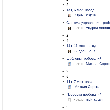
2
13 г, 6 мес. назад
Юрий Веденин
Система управления треб
Андрей Беняш
Начато:
2
4
13 г, 11 мес. назад
Андрей Беняш
Шаблоны требований
Михаил Сорок
Начато:
2
5
14 г, 7 мес. назад
Михаил Сорокин
Проверки требований
nick_stravin
Начато:
3