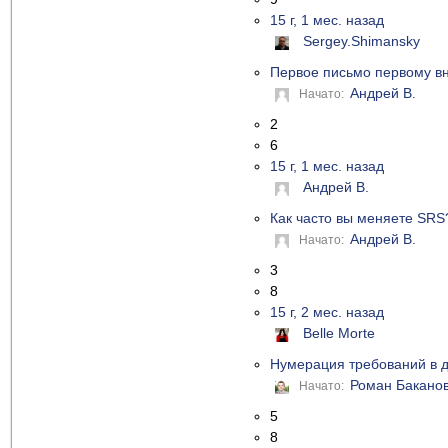
15 г, 1 мес. назад
Sergey.Shimansky
Первое письмо первому в
Андрей В.
Начато:
2
6
15 г, 1 мес. назад
Андрей В.
Как часто вы меняете SRS
Андрей В.
Начато:
3
8
15 г, 2 мес. назад
Belle Morte
Нумерация требований в 
Роман Бакано
Начато:
5
8