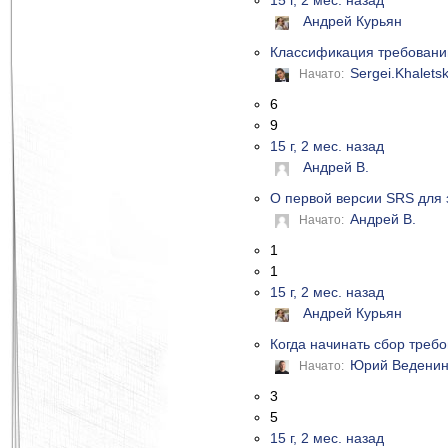
15 г, 2 мес. назад
Андрей Курьян
Классификация требовани
Sergei.Khalets
Начато:
6
9
15 г, 2 мес. назад
Андрей В.
О первой версии SRS для 
Андрей В.
Начато:
1
1
15 г, 2 мес. назад
Андрей Курьян
Когда начинать сбор требо
Юрий Ведени
Начато:
3
5
15 г, 2 мес. назад