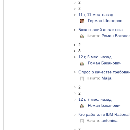
2
2
11 г, 11 мес. назад
Герман Шестеров
База знаний аналитика
Роман Бакано
Начато:
2
8
12 г, 5 мес. назад
Роман Баканович
Опрос о качестве требова
Maija
Начато:
2
2
12 г, 7 мес. назад
Роман Баканович
Кто работал в IBM Rational
antonina
Начато:
2