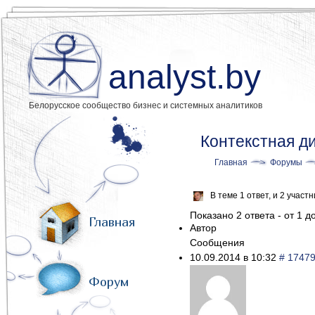
analyst.by
Белорусское сообщество бизнес и системных аналитиков
Контекстная д
Главная
Форумы
В теме 1 ответ, и 2 учас
Показано 2 ответа - от 1 до
Главная
Автор
Сообщения
10.09.2014 в 10:32
# 1747
Форум