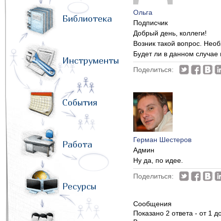
Ольга
Библиотека
Подписчик
Добрый день, коллеги!
Возник такой вопрос. Нео
Будет ли в данном случае
Инструменты
Поделиться:
События
Герман Шестеров
Работа
Админ
Ну да, по идее.
Поделиться:
Ресурсы
Сообщения
Показано 2 ответа - от 1 до