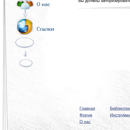
Вы должны авторизироватьс
О нас
Ссылки
Главная
Библиотек
Форум
Инструме
О нас