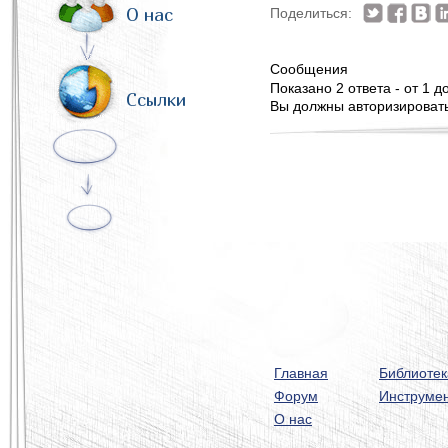
О нас
Поделиться:
Сообщения
Показано 2 ответа - от 1 до
Ссылки
Вы должны авторизироватьс
Главная
Библиотек
Форум
Инструме
О нас