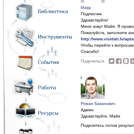
Maija
Библиотека
Подписчик
Здравствуйте!
Меня зовут Майя. Я прово
Пожалуйста, заполните анк
Инструменты
http://www.visidati.lv/apt
Чтобы перейти к вопросам,
Спасибо!
Поделиться:
События
Работа
Роман Баканович
Админ
Ресурсы
Здравствуйте, Майя
Поделитесь потом результ