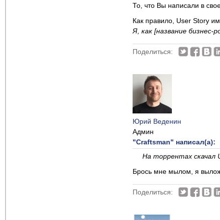
То, что Вы написали в сво
Как правило, User Storу 
Я, как [название бизнес
Поделиться:
Юрий Веденин
Админ
"Craftsman" написал(а):
На торрентах скачал U
Брось мне мылом, я вылож
Поделиться: