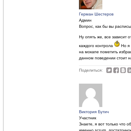
Герман Шестеров
Админ
Вопрос, как бы вы распис
Ну опять же, все зависит 
каждого контрола
Но я 
на мокапе пометить избра
данном поведении стоит на
Поделиться:
Виктория Бутич
Участник
Знаете, я вот только что о
именно scrum, достаточно