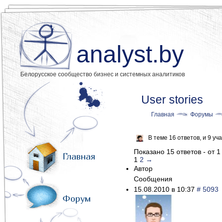
analyst.by
Белорусское сообщество бизнес и системных аналитиков
User stories
Главная
Форумы
В теме 16 ответов, и 9 у
Показано 15 ответов - от 1
Главная
1
2
→
Автор
Сообщения
15.08.2010 в 10:37
# 5093
Форум