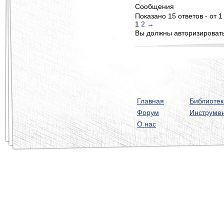
Сообщения
Показано 15 ответов - от 1
1
2
→
Вы должны авторизироватьс
Главная
Библиотек
Форум
Инструме
О нас