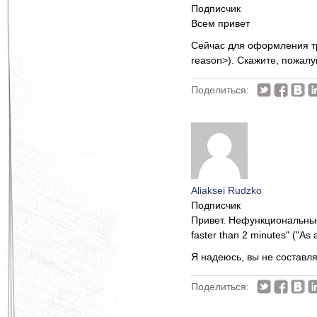
Подписчик
Всем привет
Сейчас для оформления тре
reason>). Скажите, пожал
Поделиться:
Aliaksei Rudzko
Подписчик
Привет. Нефункциональные 
faster than 2 minutes" ("As a
Я надеюсь, вы не составля
Поделиться: