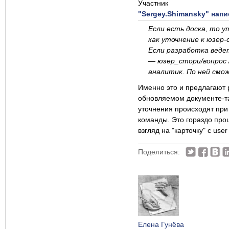
Участник
"Sergey.Shimansky" напи
Если есть доска, то у
как уточнение к юзер-
Если разработка веде
— юзер_стори/вопрос 
аналитик. По ней смо
Именно это и предлагают 
обновляемом документе-та
уточнения происходят при
команды. Это гораздо прощ
взгляд на "карточку" c use
Поделиться:
Елена Гунёва