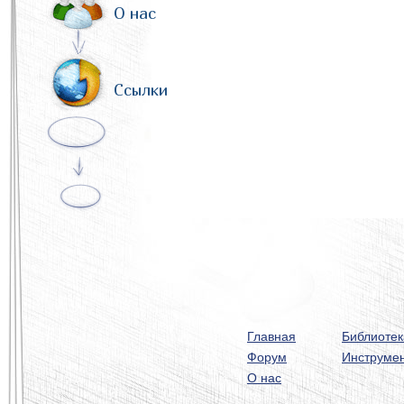
О нас
Ссылки
Главная
Библиотек
Форум
Инструме
О нас