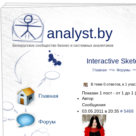
analyst.by
Белорусское сообщество бизнес и системных аналитиков
Interactive Ske
Главная
Форумы
В теме 0 ответов, и 1 уч
Показан 1 пост - от 1 до 1 
Главная
Автор
Сообщения
03.05.2011 в 20:35
# 5468
Форум