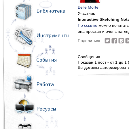
Belle Morte
Библиотека
Участник
Interactive Sketching Not
По ссылке
можно почитать 
она простая и очень нагля
Инструменты
Поделиться:
Сообщения
События
Показан 1 пост - от 1 до 1 
Вы должны авторизироватьс
Работа
Ресурсы