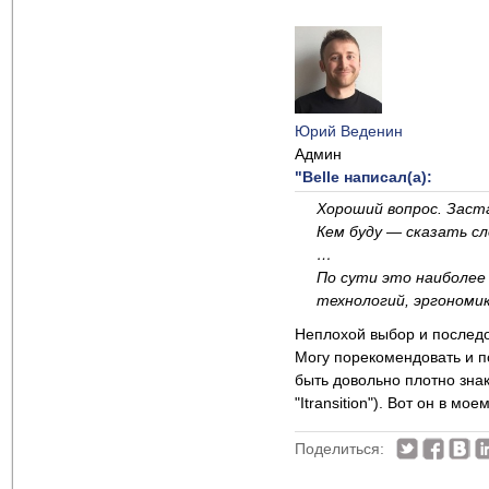
Юрий Веденин
Админ
"Belle написал(а):
Хороший вопрос. Заст
Кем буду — сказать сло
…
По сути это наиболее
технологий, эргономик
Неплохой выбор и последо
Могу порекомендовать и п
быть довольно плотно зна
"Itransition"). Вот он в мо
Поделиться: