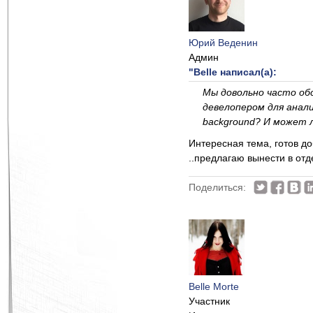
Юрий Веденин
Админ
"Belle написал(а):
Мы довольно часто об
девелопером для анали
background? И может 
Интересная тема, готов до
..предлагаю вынести в отд
Поделиться:
Belle Morte
Участник