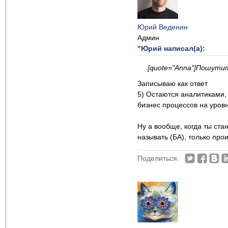
Юрий Веденин
Админ
"Юрий написал(а):
[quote="Anna"]Пошути
Записываю как ответ
5) Остаются аналитиками,
бизнес процессов на уровн
Ну а вообще, когда ты ст
называть (БА), только прои
Поделиться: