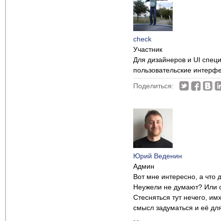
check
Участник
Для дизайнеров и UI спе
пользовательские интерфе
Поделиться:
Юрий Веденин
Админ
Вот мне интересно, а что
Неужели не думают? Или с
Стесняться тут нечего, имх
смысл задуматься и её дл