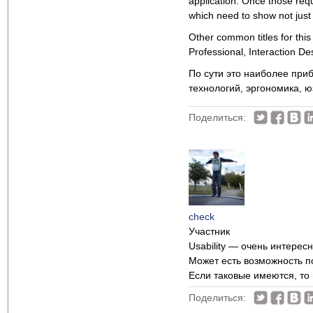
application. Once those req
which need to show not just w
Other common titles for this
Professional, Interaction De
По сути это наиболее пр
технологий, эргономика, ю
Поделиться:
check
Участник
Usability — очень интерес
Может есть возможность по
Если таковые имеются, то
Поделиться: