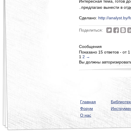
Интересная тема, готов до
..предлагаю вынести в отд
Сделано:
http://analyst.by/
Поделиться:
Сообщения
Показано 15 ответов - от 1
1
2
→
Вы должны авторизироватьс
Главная
Библиотек
Форум
Инструме
О нас