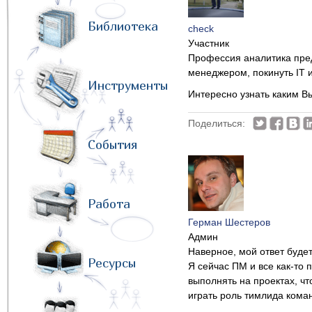
Библиотека
check
Участник
Профессия аналитика пре
менеджером, покинуть IT 
Инструменты
Интересно узнать каким В
Поделиться:
События
Работа
Герман Шестеров
Админ
Наверное, мой ответ буде
Ресурсы
Я сейчас ПМ и все как-то
выполнять на проектах, ч
играть роль тимлида коман