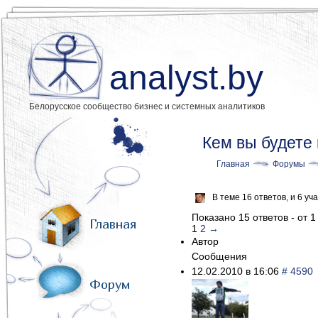
analyst.by
Белорусское сообщество бизнес и системных аналитиков
Кем вы будете
Главная
Форумы
В теме 16 ответов, и 6 у
Показано 15 ответов - от 1
Главная
1
2
→
Автор
Сообщения
12.02.2010 в 16:06
# 4590
Форум