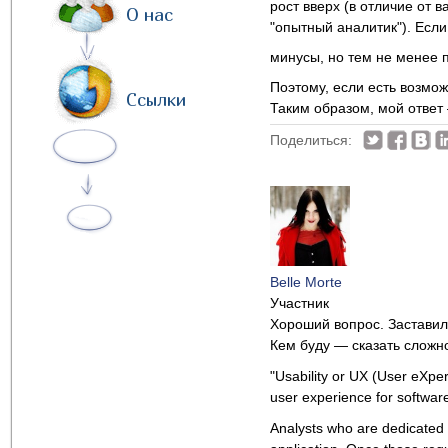
рост вверх (в отличие от 
О нас
"опытный аналитик"). Если
минусы, но тем не менее
Поэтому, если есть возмож
Ссылки
Таким образом, мой отве
Поделиться:
Belle Morte
Участник
Хороший вопрос. Заставил
Кем буду — сказать сложно
"Usability or UX (User eXper
user experience for softwar
Analysts who are dedicated s