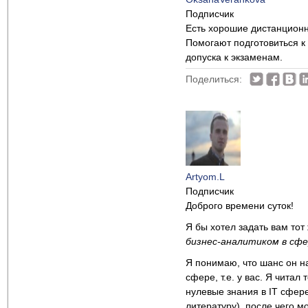
Подписчик
Есть хорошие дистанционн
Помогают подготовиться к
допуска к экзаменам.
Поделиться:
Artyom.L
Подписчик
Доброго времени суток!
Я бы хотел задать вам тот
бизнес-аналитиком в сфе
Я понимаю, что шанс он на
сфере, т.е. у вас. Я чита
нулевые знания в IT сфере
литературу), после чего мо