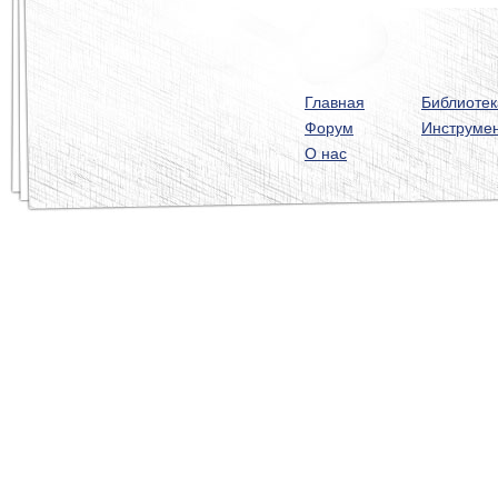
Главная
Библиотек
Форум
Инструме
О нас