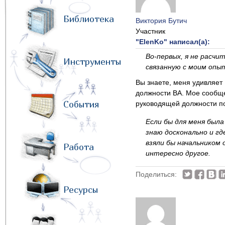
Библиотека
Виктория Бутич
Участник
"ElenKo" написал(а):
Во-первых, я не расч
Инструменты
связанную с моим опы
Вы знаете, меня удивляет
должности BA. Мое сообще
События
руководящей должности п
Если бы для меня была
знаю досконально и г
взяли бы начальником 
Работа
интересно другое.
Поделиться:
Ресурсы