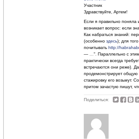
Участник
Здравствуйте, Артем!
Если я правильно поняла и
возникает вопрос: если зн
Как набраться знаний: пе
(особенно
здесь
); для тог
почитывать
http://habrahabr
— …". Параллельно с этим 
практически всегда требу
встречаются они реже). Д
продемонстрирует общую ад
стажировку его возьмут. С
притом зачастую пишут, чт
Поделиться: