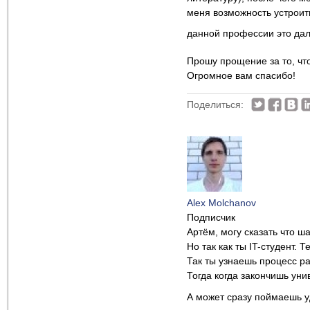
меня возможность устроить
данной профессии это дал
Прошу прощение за то, чт
Огромное вам спасибо!
Поделиться:
Alex Molchanov
Подписчик
Артём, могу сказать что ш
Но так как ты IT-студент.
Так ты узнаешь процесс р
Тогда когда закончишь уни
А может сразу поймаешь уд