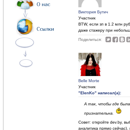
О нас
Виктория Бутич
Участник
BTW, если зп в 1.2 млн ру
Ссылки
даже стажеру при небольш
Поделиться:
Belle Morte
Участник
"ElenKo" написал(а):
А так, чтобы где был
признательна.
Совет: откройте dev.by, в
аналитика прямо сейчас), 