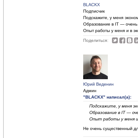
BLACKX
Подписчик
Подскажите, у меня эконо
Образование в IT — очен
Опыт работы у меня и в эк
Поделиться:
Юрий Веденин
Админ
"BLACKX" написал(а):
Подскажите, у меня эк
Образование в IT — о
Опыт работы у меня и 
Не очень существенный дл