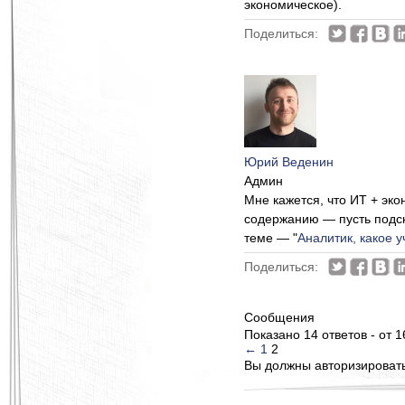
экономическое).
Поделиться:
Юрий Веденин
Админ
Мне кажется, что ИТ + эк
содержанию — пусть подска
теме — "
Аналитик, какое 
Поделиться:
Сообщения
Показано 14 ответов - от 1
←
1
2
Вы должны авторизироватьс