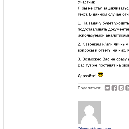
Участник
Я бы не стал зацикливатьс
текст. В данном случае о
1. На задачу будет уходит
подготавливать документа
используемой аналитикам
2. К звонкам и/или личны
вопросы и ответы на них.
3. Возможно Вас не сразу 
Вас тут же поставят на зв
Дерзайте!
Поделиться:
OksanaVerankova