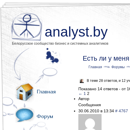
analyst.by
Белорусское сообщество бизнес и системных аналитиков
Есть ли у меня
Главная
Форумы
В теме 28 ответов, и 12
Показано 14 ответов - от 1
Главная
←
1
2
Автор
Сообщения
30.06.2010 в 13:34
# 4767
Форум