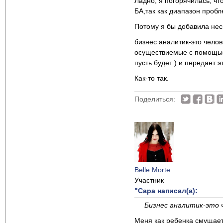
Ладно, я погорячилась, чт
БА,так как диапазон пробл
Потому я бы добавила неск
бизнес аналитик-это челов
осуществиемые с помощью 
пусть будет ) и передает 
Как-то так.
Поделиться:
Belle Morte
Участник
"Сара написал(а):
Бизнес аналитик-это ч
Меня как ребенка смущает