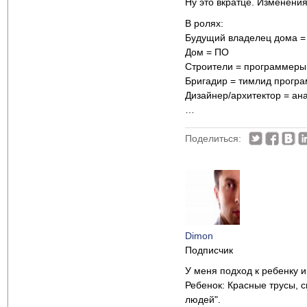
Ну это вкратце. Изменени
В ролях:
Будущий владелец дома =
Дом = ПО
Строители = программеры
Бригадир = тимлид прогр
Дизайнер/архитектор = ан
…
Поделиться:
Dimon
Подписчик
У меня подход к ребенку 
Ребенок: Красные трусы, 
людей".