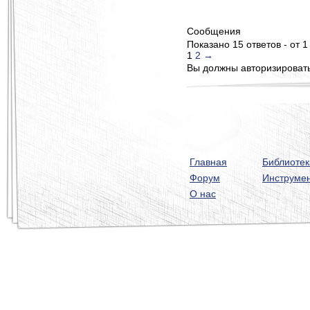
Сообщения
Показано 15 ответов - от 1
1
2
→
Вы должны авторизироватьс
Главная
Библиотек
Форум
Инструме
О нас