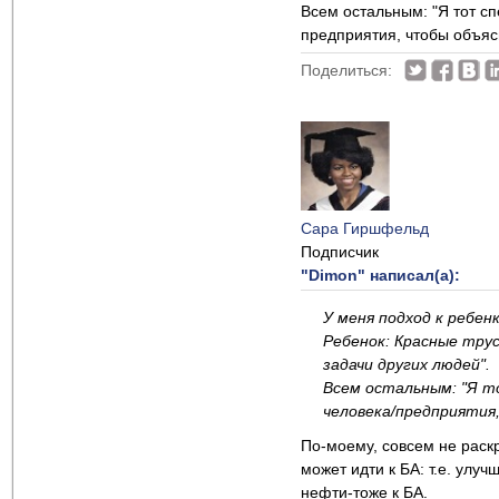
Всем остальным: "Я тот с
предприятия, чтобы объяс
Поделиться:
Сара Гиршфельд
Подписчик
"Dimon" написал(а):
У меня подход к ребе
Ребенок: Красные трус
задачи других людей".
Всем остальным: "Я т
человека/предприятия
По-моему, совсем не раск
может идти к БА: т.е. улу
нефти-тоже к БА.