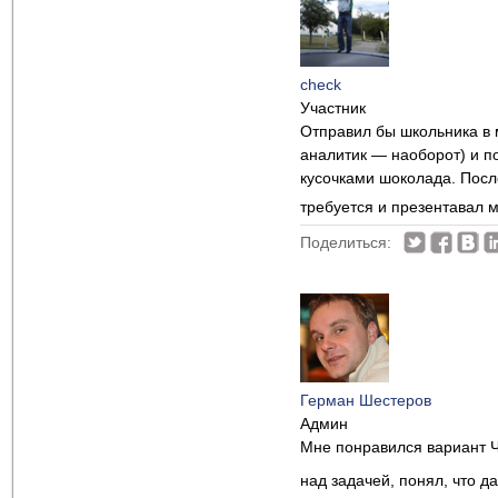
check
Участник
Отправил бы школьника в м
аналитик — наоборот) и п
кусочками шоколада. Посл
требуется и презентавал м
Поделиться:
Герман Шестеров
Админ
Мне понравился вариант Ч
над задачей, понял, что д