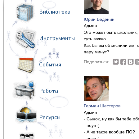
Библиотека
Юрий Веденин
Админ
Это может быть школьник,
Инструменты
суть важно..
Как бы вы объяснили им, к
пару минут?
Поделиться:
События
Работа
Герман Шестеров
Админ
Ресурсы
- Сынок, ну как бы тебе о
- ноуп (
- А че такое вообще ПО?
- ноуп (