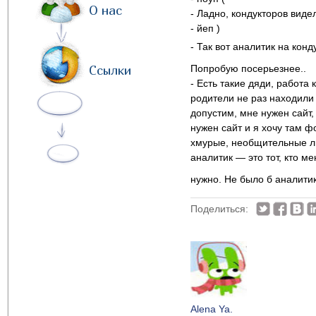
О нас
- Ладно, кондукторов виде
- йеп )
- Так вот аналитик на кон
Ссылки
Попробую посерьезнее..
- Есть такие дяди, работа 
родители не раз находили 
допустим, мне нужен сайт
нужен сайт и я хочу там ф
хмурые, необщительные лю
аналитик — это тот, кто м
нужно. Не было б аналити
Поделиться:
Alena Ya.