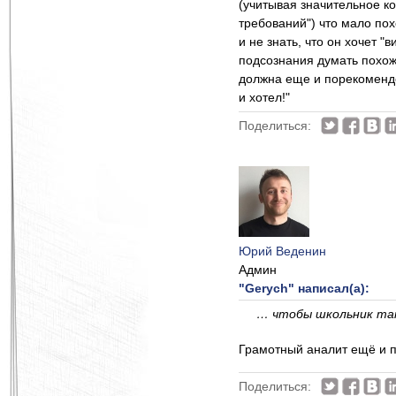
(учитывая значительное к
требований") что мало пох
и не знать, что он хочет 
подсознания думать похож
должна еще и порекомендо
и хотел!"
Поделиться:
Юрий Веденин
Админ
"Gerych" написал(а):
… чтобы школьник таки
Грамотный аналит ещё и п
Поделиться: