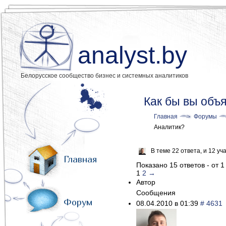
analyst.by
Белорусское сообщество бизнес и системных аналитиков
Как бы вы объя
Главная
Форумы
Аналитик?
В теме 22 ответа, и 12 
Главная
Показано 15 ответов - от 1
1
2
→
Автор
Сообщения
Форум
08.04.2010 в 01:39
# 4631