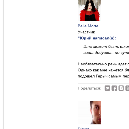
Belle Morte
Участник
"Юрий написал(а):
Это может быть школь
ваша дедушка.. не суть
Необязательно речь идет о
Однако как мне кажется бл
подошел Герыч самым пер
Поделиться: