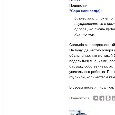
Dimon
Подписчик
"Сара написал(а):
бизнес аналитик-это ч
осуществиемые с помо
optional, но пусть бу
Как-то так.
Спасибо за предложенный
Не буду, да честно говоря
объяснение, кто же такой 
поделиться мнениями, поф
бабушку собственным, отл
уникального ребенка. Поэ
глубиной, количеством как
В своем посте я писал ка
Поделиться: