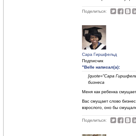
Поделиться:
Сара Гиршфельд
Подписчик
"Belle написал(а):
[quote="Сара Гиршфель
бизнеса
Меня как ребенка смущает 
Вас смущает слово бизнес,
взрослого, оно бы смущало
Поделиться: