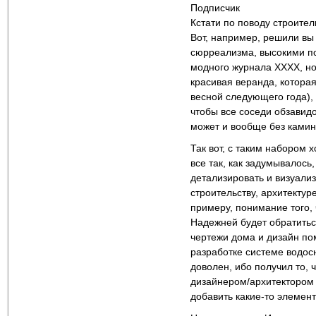
Подписчик
Кстати по поводу строите
Вот, например, решили вы
сюрреализма, высокими по
модного журнала ХХХХ, но
красивая веранда, котора
весной следующего года),
чтобы все соседи обзавид
может и вообще без камин
Так вот, с таким набором 
все так, как задумывалось
детализировать и визуализ
строительству, архитектуре
примеру, понимание того,
Надежней будет обратитьс
чертежи дома и дизайн по
разработке системе водосн
доволен, ибо получил то, 
дизайнером/архитектором 
добавить какие-то элемент