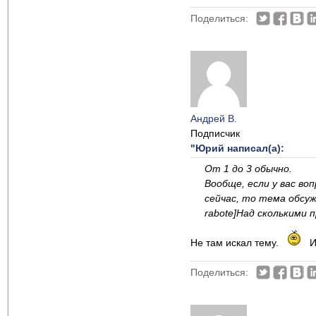
Поделиться:
Андрей В.
Подписчик
"Юрий написал(а):
От 1 до 3 обычно.
Вообще, если у вас во
сейчас, то тема обсужд
rabote]Над сколькими 
Не там искал тему.
И
Поделиться: