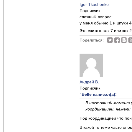
Igor Tkachenko
Подписчик
сложный вопрос.
у меня обычно 1 и штуки 4
Это считать как 7 или как 
Поделиться:
Андрей В.
Подписчик
"Belle написал(а):
В настоящий момент у 
координацией, нежели 
Под координацией что по
В какой то теме часто опо