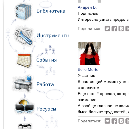
Андрей В.
Библиотека
Подписчик
Интересно узнать пределы 
Поделиться:
Инструменты
События
Belle Morte
Участник
В настоящий момент у мен
Работа
с анализом.
Еще есть 2 проекта, кото
внимание.
А вообще главное не коли
Ресурсы
было больше трудностей, 
Поделиться: