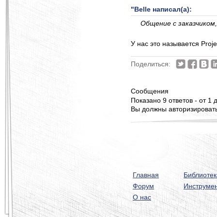
"Belle написал(а):
Общение с заказчиком,
У нас это называется Pro
Поделиться:
Сообщения
Показано 9 ответов - от 1 д
Вы должны авторизироватьс
Главная
Библиотек
Форум
Инструме
О нас