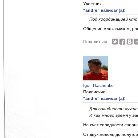
Участник
"andre" написал(а):
Под координацией что
Общение с заказчиком, ра
Поделиться:
Igor Tkachenko
Подписчик
"andre" написал(а):
Для солидности лучше
И как много время у в
На счет солидности спорн
От двух недель до полутор