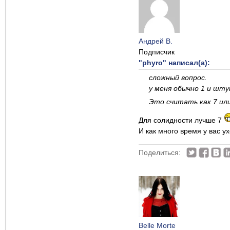
Андрей В.
Подписчик
"phyro" написал(а):
сложный вопрос.
у меня обычно 1 и штук
Это считать как 7 ил
Для солидности лучше 7
И как много время у вас у
Поделиться:
Belle Morte