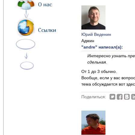
О нас
Ссылки
Юрий Веденин
Админ
"andre" написал(а):
Интересно узнать пре
сдельная.
От 1 до 3 обычно.
Вообще, если у вас вопро
тема обсуждается вот зде
Поделиться: