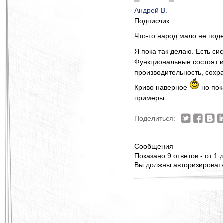
Андрей В.
Подписчик
Что-то народ мало не по
Я пока так делаю. Есть с
Функциональные состоят и
производительность, сохра
Криво наверное
но пок
примеры.
Поделиться:
Сообщения
Показано 9 ответов - от 1 д
Вы должны авторизироватьс