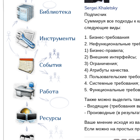
Sergei.Khaletsky
Библиотека
Подписчик
Суммируя все подходы к к
следующие виды:
1. Бизнес-требования
Инструменты
2. Нефункциональные тре
1) Бизнес-правила;
2) Внешние интерфейсы;
3) Ограничения;
События
4) Атрибуты качества.
3. Пользовательские треб
4. Системные требования;
5. Функциональные требов
Работа
Также можно выделить тако
- Входящие (требования в
- Производные (в результ
Ресурсы
Ваше мнение исходя из ваш
Если можно на простых пр