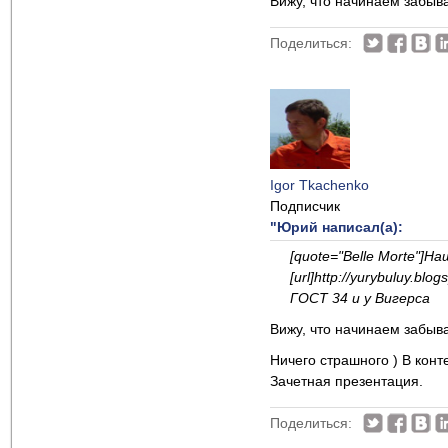
Вижу, что начинаем забыва
Поделиться:
Igor Tkachenko
Подписчик
"Юрий написал(а):
[quote="Belle Morte"]
[url]http://yurybuluy.
ГОСТ 34 и у Вигерса
Вижу, что начинаем забыва
Ничего страшного ) В конт
Зачетная презентация.
Поделиться: