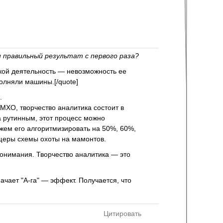
и правильный результат с первого раза?
ской деятельность — невозможность ее
олняли машины.[/quote]
.
ИМХО, творчество аналитика состоит в
а рутинным, этот процесс можно
ожем его алгоритмизировать на 50%, 60%,
ещеры схемы охоты на мамонтов.
понимания. Творчество аналитика — это
ачает "А-га" — эффект. Получается, что
Цитировать