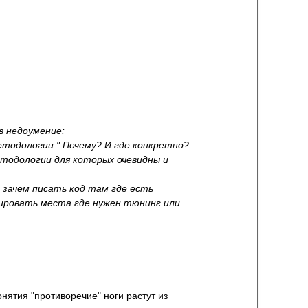
в недоумение:
тодологии." Почему? И где конкретно?
тодологии для которых очевидны и
зачем писать код там где есть
ировать места где нужен тюнинг или
онятия "противоречие" ноги растут из