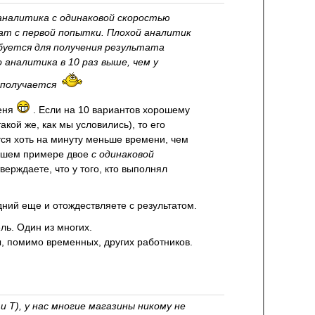
аналитика с одинаковой скоростью
т с первой попытки. Плохой аналитик
буется для получения результата
 аналитика в 10 раз выше, чем у
о получается
меня
. Если на 10 вариантов хорошему
акой же, как мы условились), то его
тся хоть на минуту меньше времени, чем
Вашем примере двое
с одинаковой
рждаете, что у того, кто выполнял
ний еще и отождествляете с результатом.
ль. Один из многих.
, помимо временных, других работников.
 T), у нас многие магазины никому не