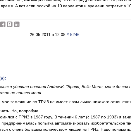
 время. А вот если плохой на 10 вариантов и времени потратит в 1
26.05.2011 в 12:08
# 5246
а):
легка удивила позиция AndrewK: "Браво, Belle Morte, меня до сих
етно не поняли меня.
 мое замечание по ТРИЗ не имеет к вам лично никакого отношения
нить. Но, попробую.
омился с ТРИЗ в 1987 году. В течении 6 лет (с 1987 по 1993) я з
о предпринималась попытка автоматизировать изобретательское тв
ься с очень большим количеством людей из ТРИЗ. Надо понимать, 