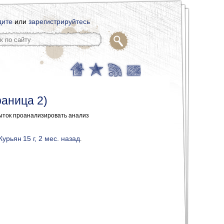
дите
или
зарегистрируйтесь
раница 2)
ыток проанализировать анализ
Курьян
15 г, 2 мес. назад
.