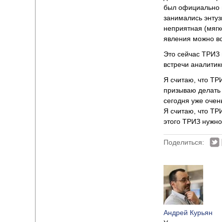
был официально п
занимались энтуз
неприятная (мягк
явления можно вс
Это сейчас ТРИЗ 
встречи аналитик
Я считаю, что ТР
призываю делать 
сегодня уже оче
Я считаю, что ТР
этого ТРИЗ нужно
Поделиться:
Андрей Курьян