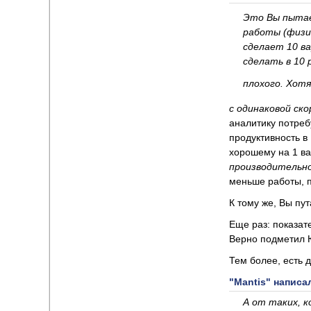
Это Вы пыта
работы (физи
сделает 10 в
сделать в 10 
плохого. Хотя
с одинаковой с
аналитику потребу
продуктивность в
хорошему на 1 ва
производительн
меньше работы, 
К тому же, Вы пу
Еще раз: показате
Верно подметил Ю
Тем более, есть 
"Mantis" написал
А от таких, к