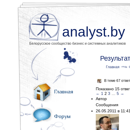
analyst.by
Белорусское сообщество бизнес и системных аналитиков
Результа
Главная
В теме 67 отве
Показано 15 ответ
Главная
←
1
2
3
…
5
→
Автор
Сообщения
26.05.2011 в 11:
Форум