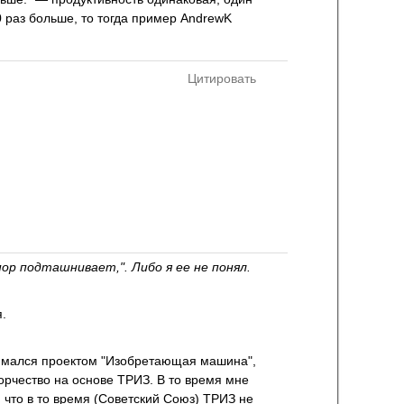
0 раз больше, то тогда пример AndrewK
Цитировать
 пор подташнивает,". Либо я ее не понял.
.
анимался проектом "Изобретающая машина",
орчество на основе ТРИЗ. В то время мне
что в то время (Советский Союз) ТРИЗ не