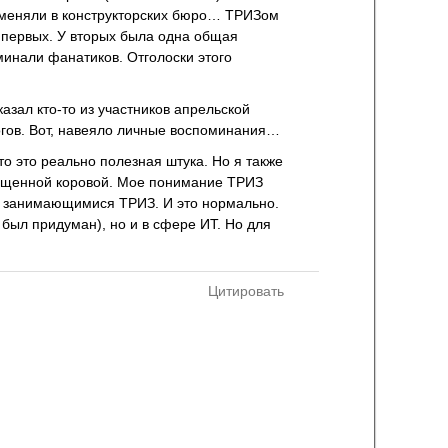
рименяли в конструкторских бюро… ТРИЗом
 первых. У вторых была одна общая
минали фанатиков. Отголоски этого
азал кто-то из участников апрельской
огов. Вот, навеяло личные воспоминания…
то это реально полезная штука. Но я также
вященной коровой. Мое понимание ТРИЗ
, занимающимися ТРИЗ. И это нормально.
 был придуман), но и в сфере ИТ. Но для
Цитировать