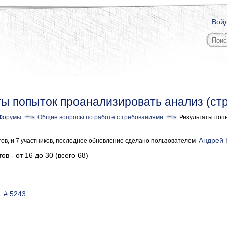
Вой
ты попыток проанализировать анализ (ст
Форумы
Общие вопросы по работе с требованиями
Результаты поп
Андрей 
тов, и 7 участников, последнее обновление сделано пользователем
ов - от 16 до 30 (всего 68)
41
# 5243