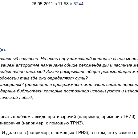
26.05.2011 в 11:58
# 5244
а):
зистый согласен. Но есть пару замечаний которые ввели меня 
в вашем алгоритме намешаны общие рекомендации и частные ме
 собственно плохого? Зачем раскрывать общие рекомендации ме
дологии там где они определяют суть?
алгоритм? (простите я программист. мне очень сложно понять 
дарные библиотеки которые постояннор используются и игнор
ической либы?).
овать проблемы ввиде противоречий (например, применив ТРИЗ).
отиворечия (например, с помощью ТРИЗ).
 И дело не в (например, с помощью ТРИЗ), а в том, что у самого п