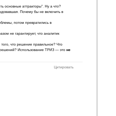
ь основные аттракторы". Ну а что?
ндовавшая. Почему бы не включить в
облемы, потом превратились в
азом не гарантирует, что аналитик
 того, что решение правильное? Что
х решений? Использование ТРИЗ — это
не
Цитировать