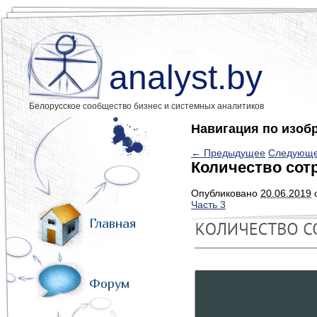
analyst.by
Белорусское сообщество бизнес и системных аналитиков
Навигация по изоб
← Предыдущее
Следующ
Количество сот
Опубликовано
20.06.2019
Часть 3
Главная
Форум