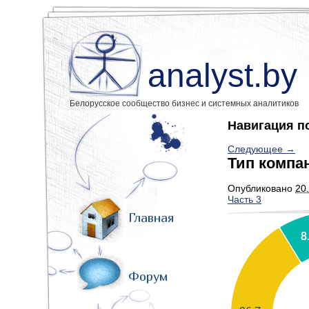
analyst.by
Белорусское сообщество бизнес и системных аналитиков
Навигация п
Следующее →
Тип компа
Опубликовано
20
Часть 3
Главная
Форум