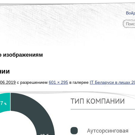
Вой
о изображениям
нии
.06.2019
с разрешением
601 × 295
в галерее
IT Беларуси в лицах 2