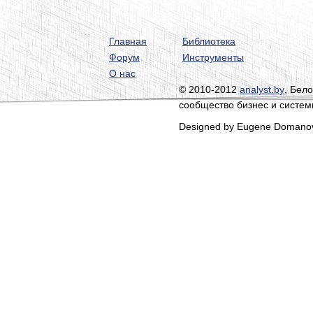
Главная
Библиотека
Форум
Инструменты
О нас
© 2010-2012
analyst.by
, Бел
сообщество бизнес и систем
Designed by Eugene Domano