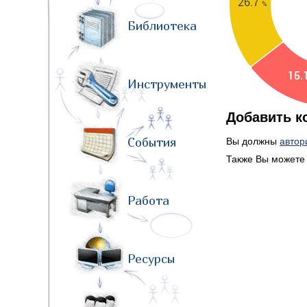
Библиотека
Инструменты
Добавить к
События
Вы должны
автор
Также Вы можете 
Работа
Ресурсы