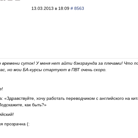
13.03.2013 в 18:09
# 8563
:
о времени суток! У меня нет айти бэкграунда за плечами! Что
ас, но мои БА-курсы стартуют в ПВТ очень скоро.
е!
а: «Здравствуйте, хочу работать переводчиком с английского на кит
Подскажите, как быть?»
ийский!
я прозрачна (: