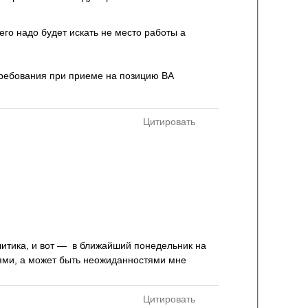
сего надо будет искать не место работы а
требования при приеме на позицию BA
Цитировать
итика, и вот — в ближайший понедельник на
тями, а может быть неожиданностями мне
Цитировать