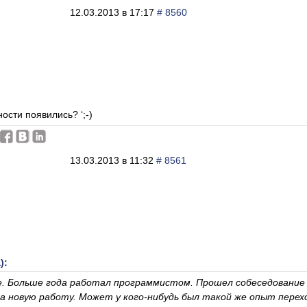
12.03.2013 в 17:17
# 8560
ности появились? ‘;-)
13.03.2013 в 11:32
# 8561
):
. Больше года работал программистом. Прошел собеседование 
на новую работу. Может у кого-нибудь был такой же опыт пере