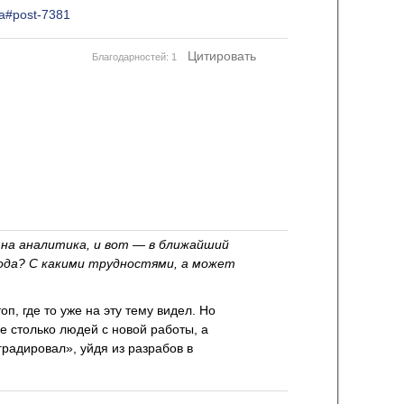
ba#post-7381
Цитировать
Благодарностей: 1
на аналитика, и вот — в ближайший
хода? С какими трудностями, а может
п, где то уже на эту тему видел. Но
е столько людей с новой работы, а
градировал», уйдя из разрабов в