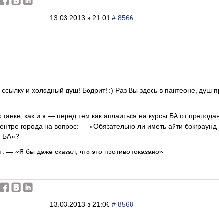
13.03.2013 в 21:01
# 8566
 ссылку и холодный душ! Бодрит! :) Раз Вы здесь в пантеоне, душ
 в танке, как и я — перед тем как аплаиться на курсы БА от препод
центре города на вопрос: — «Обязательно ли иметь айти бэкграунд
я БА»?
т: — «Я бы даже сказал, что это противопоказано»
13.03.2013 в 21:06
# 8568