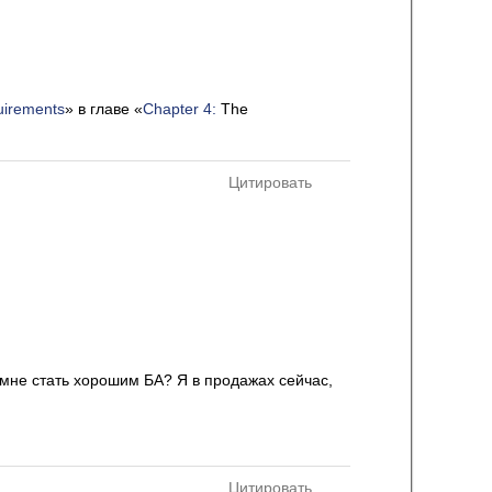
uirements
» в главе «
Chapter 4:
The
Цитировать
 мне стать хорошим БА? Я в продажах сейчас,
Цитировать