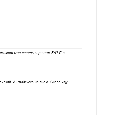
 поможет мне стать хорошим БА? Я в
айский. Английского не знаю. Скоро иду