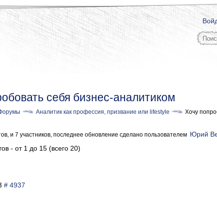
Вой
робовать себя бизнес-аналитиком
Форумы
Аналитик как профессия, призвание или lifestyle
Хочу попро
Юрий В
тов, и 7 участников, последнее обновление сделано пользователем
ов - от 1 до 15 (всего 20)
23
# 4937