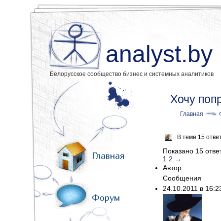
analyst.by
Белорусское сообщество бизнес и системных аналитиков
Хочу поп
Главная
В теме 15 отве
Показано 15 ответ
Главная
1
2
→
Автор
Сообщения
24.10.2011 в 16:
Форум