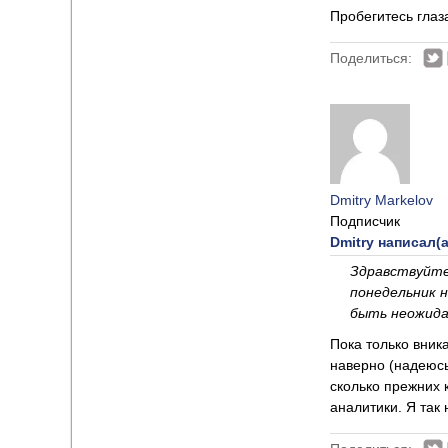
Пробегитесь гла
Поделиться:
Dmitry Markelov
Подписчик
Dmitry написал(а
Здравствуйте
понедельник 
быть неожида
Пока только вник
наверно (надеюсь
сколько прежних 
аналитики. Я так