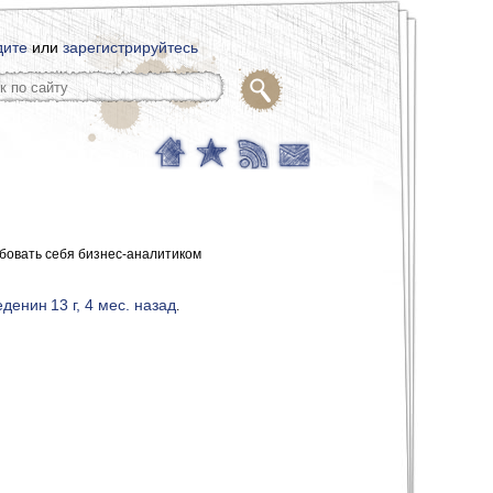
дите
или
зарегистрируйтесь
бовать себя бизнес-аналитиком
еденин
13 г, 4 мес. назад
.