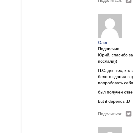
Поделиться:
Олег
Подписчик
Юрий, спасибо за
послали))
П.С. для тех, кто
белого здания в 
попробовать себ
был получен отве
but it depends :D
Поделиться: