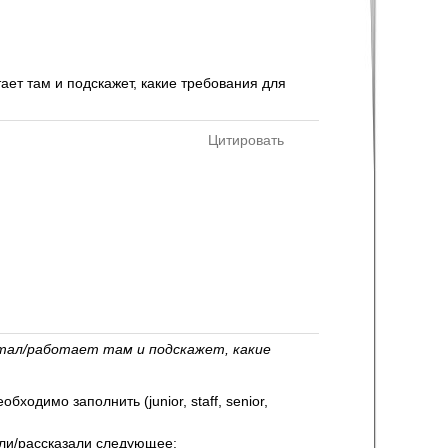
ает там и подскажет, какие требования для
Цитировать
тал/работает там и подскажет, какие
одимо заполнить (junior, staff, senior,
или/рассказали следующее: