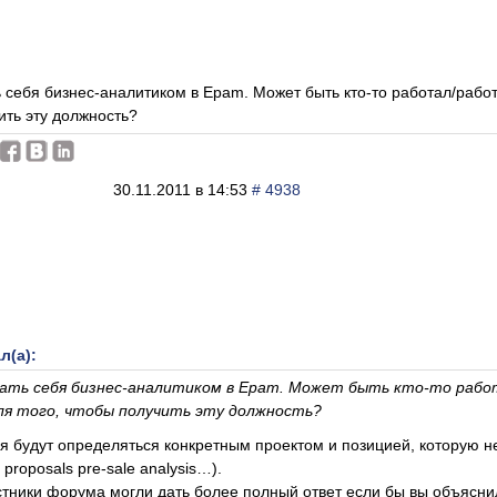
 себя бизнес-аналитиком в Epam. Может быть кто-то работал/работ
ить эту должность?
30.11.2011 в 14:53
# 4938
л(а):
вать себя бизнес-аналитиком в Epam. Может быть кто-то рабо
ля того, чтобы получить эту должность?
 будут определяться конкретным проектом и позицией, которую необх
 proposals pre-sale analysis…).
стники форума могли дать более полный ответ если бы вы объясн