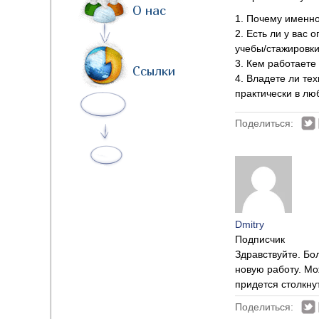
О нас
1. Почему именн
2. Есть ли у вас 
учебы/стажировк
3. Кем работаете
Ссылки
4. Владете ли те
практически в лю
Поделиться:
Dmitry
Подписчик
Здравствуйте. Бо
новую работу. Мо
придется столкну
Поделиться: