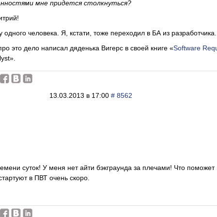
нностями мне придется столкнуться?
итрий!
у одного человека. Я, кстати, тоже переходил в БА из разработчика.
про это дело написал дяденька Вигерс в своей книге «
Software Req
yst».
13.03.2013 в 17:00
# 8562
емени суток! У меня нет айти бэкграунда за плечами! Что поможет
стартуют в ПВТ очень скоро.