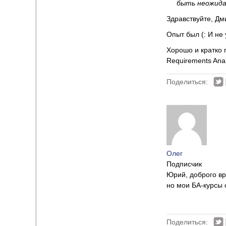
быть неожида
Здравствуйте, Дм
Опыт был (: И не 
Хорошо и кратко 
Requirements Anal
Поделиться:
Олег
Подписчик
Юрий, доброго вр
но мои БА-курсы 
Поделиться: