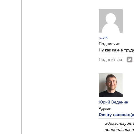
ravik
Подписчик
Ну как какие труд
Поделиться:
Юрий Веденин
Админ
Dmitry написал(а
Здравствуйте
понедельник 