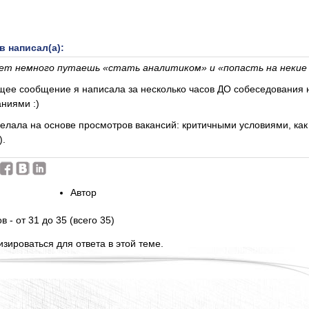
 написал(а):
ет немного путаешь «стать аналитиком» и «попасть на некие 
ее сообщение я написала за несколько часов ДО собеседования на
аниями :)
елала на основе просмотров вакансий: критичными условиями, как
).
Автор
в - от 31 до 35 (всего 35)
зироваться для ответа в этой теме.