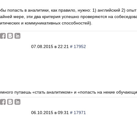
обы попасть в аналитики, как правило, нужно: 1) английский 2) опыт
райней мере, эти два критерия успешно проверяются на собеседова
итических и коммуникативных способностей).
07.08.2015 в 22:21
# 17952
емного путаешь «стать аналитиком» и «попасть на некие обучающи
06.10.2015 в 09:31
# 17971