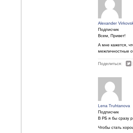
Alexander Virkovsk
Подписчик
Всем, Привет!
А мне кажется, ч
межличностные о
Поделиться:
Lena Truhtanova
Подписчик
В РБ я бы сразу 
Чтобы стать хоро