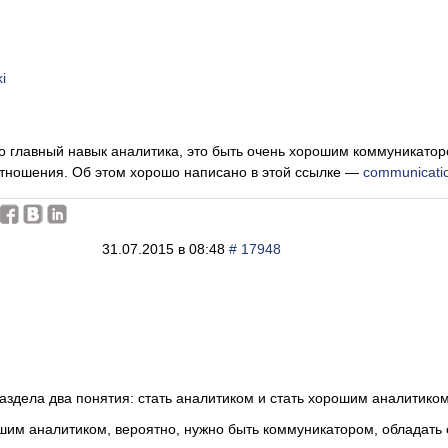
i
то главный навык аналитика, это быть очень хорошим коммуникато
тношения. Об этом хорошо написано в этой ссылке —
communicatio
31.07.2015 в 08:48
# 17948
раздела два понятия: стать аналитиком и стать хорошим аналитиком
шим аналитиком, вероятно, нужно быть коммуникатором, обладат