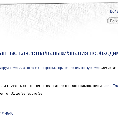
Вой
авные качества/навыки/знания необходи
Форумы
Аналитик как профессия, призвание или lifestyle
Самые глав
Lena Tr
та, и 11 участников, последнее обновление сделано пользователем
в - от 31 до 35 (всего 35)
27
# 4540