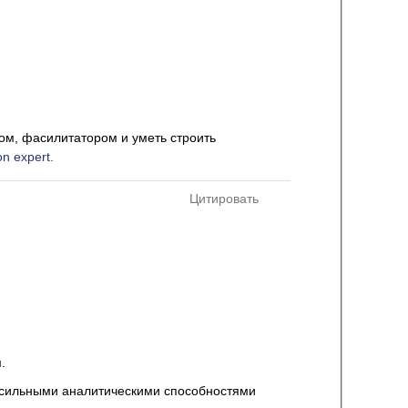
ром, фасилитатором и уметь строить
n expert.
Цитировать
.
ь сильными аналитическими способностями