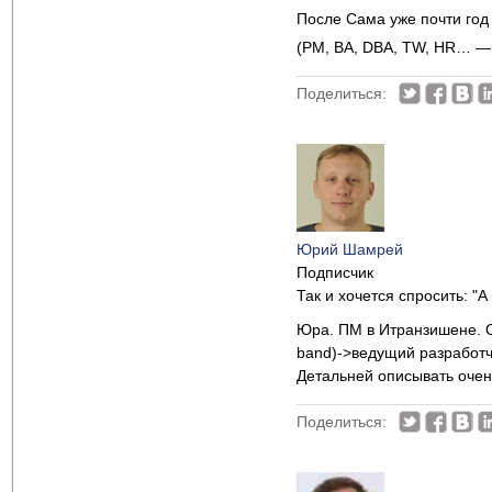
После Cама уже почти год
(PM, BA, DBA, TW, HR… —
Поделиться:
Юрий Шамрей
Подписчик
Так и хочется спросить: "А
Юра. ПМ в Итранзишене. 
band)->ведущий разработ
Детальней описывать очен
Поделиться: