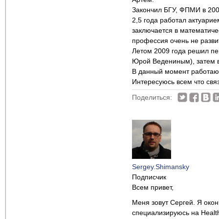
Закончил БГУ, ФПМИ в 200
2,5 года работал актуари
заключается в математиче
профессия очень не развит
Летом 2009 года решил пер
Юрой Ведениным), затем 
В данный момент работаю в
Интересуюсь всем что связ
Поделиться:
Sergey.Shimansky
Подписчик
Всем привет,
Меня зовут Сергей. Я окон
специализируюсь на Healt