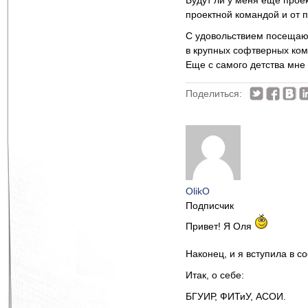
Будут ли у меня еще прое
проектной командой и от 
С удовольствием посещаю 
в крупных софтверных ком
Еще с самого детства мне
Поделиться:
OlikO
Подписчик
Привет! Я Оля
Наконец, и я вступила в 
Итак, о себе:
БГУИР, ФИТиУ, АСОИ.