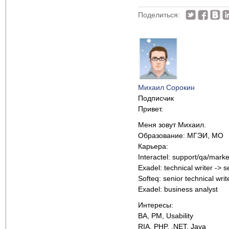
Поделиться:
Михаил Сорокин
Подписчик
Привет.
Меня зовут Михаил.
Образование: МГЭИ, МО
Карьера:
Interactel: support/qa/marke
Exadel: technical writer -> s
Softeq: senior technical writ
Exadel: business analyst
Интересы:
BA, PM, Usability
RIA, PHP, .NET, Java