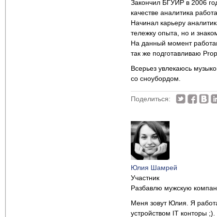
Закончил БГУИР в 2006 го
качестве аналитика работ
Начинал карьеру аналитика
тележку опыта, но и знак
На данный момент работаю
так же подготавливаю Pro
Всерьез увлекаюсь музыкой
со сноубордом.
Поделиться:
Юлия Шамрей
Участник
Разбавлю мужскую компан
Меня зовут Юлия. Я работ
устройством IT конторы ;)