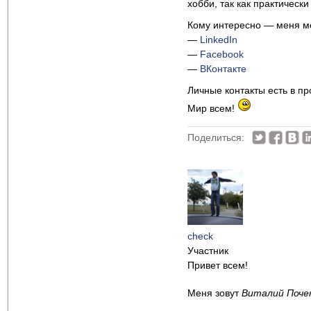
хобби, так как практическ
Кому интересно — меня мо
—
LinkedIn
—
Facebook
—
ВКонтакте
Личные контакты есть в п
Мир всем!
Поделиться:
check
Участник
Привет всем!
Меня зовут
Виталий Поче