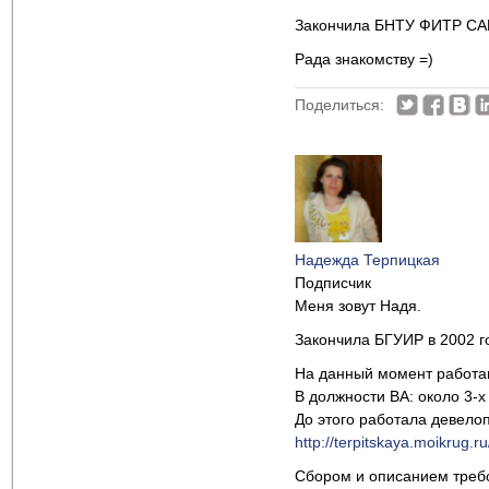
Закончила БНТУ ФИТР САП
Рада знакомству =)
Поделиться:
Надежда Терпицкая
Подписчик
Меня зовут Надя.
Закончила БГУИР в 2002 г
На данный момент работаю
В должности BA: около 3-х 
До этого работала девело
http://terpitskaya.moikrug.ru
Сбором и описанием требо