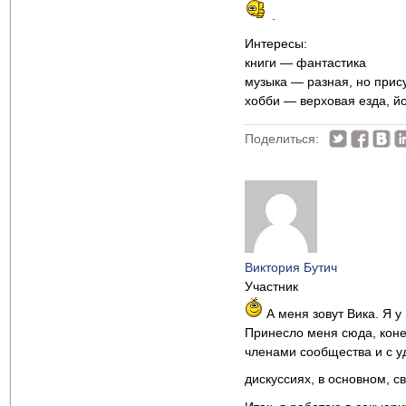
.
Интересы:
книги — фантастика
музыка — разная, но прису
хобби — верховая езда, йо
Поделиться:
Виктория Бутич
Участник
А меня зовут Вика. Я у
Принесло меня сюда, коне
членами сообщества и с у
дискуссиях, в основном, с