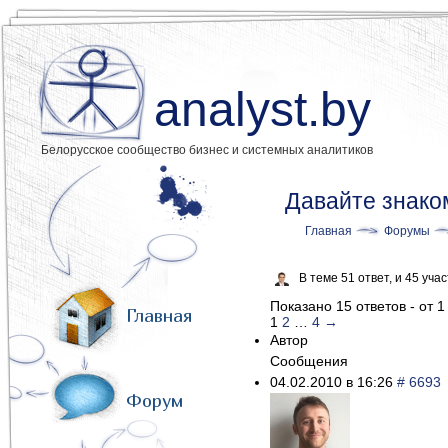
analyst.by
Белорусское сообщество бизнес и системных аналитиков
Давайте знако
Главная
Форумы
В теме 51 ответ, и 45 уч
Показано 15 ответов - от 1
Главная
1
2
…
4
→
Автор
Сообщения
04.02.2010 в 16:26
# 6693
Форум