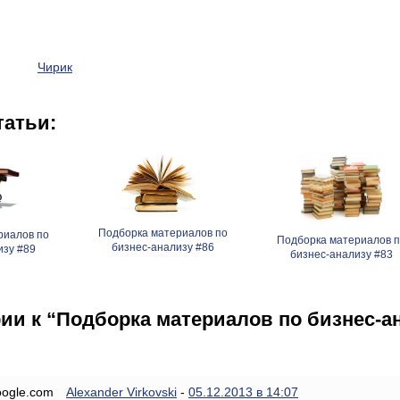
Чирик
татьи:
Подборка материалов по
риалов по
Подборка материалов п
бизнес-анализу #86
изу #89
бизнес-анализу #83
ии к “Подборка материалов по бизнес-а
Alexander Virkovski
-
05.12.2013 в 14:07