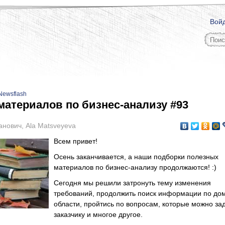
Вой
Newsflash
материалов по бизнес-анализу #93
анович
,
Ala Matsveyeva
Всем привет!
Осень заканчивается, а наши подборки полезных
материалов по бизнес-анализу продолжаются! :)
Сегодня мы решили затронуть тему изменения
требований, продолжить поиск информации по до
области, пройтись по вопросам, которые можно за
заказчику и многое другое.