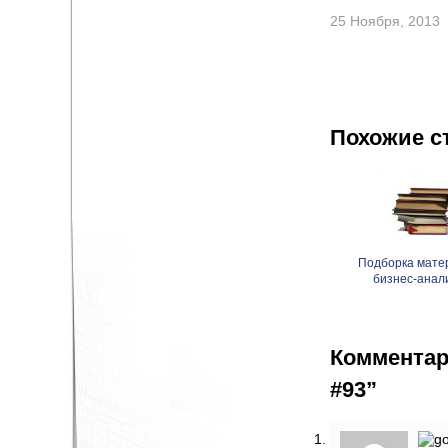
25 Ноября, 2013
Похожие с
Подборка мате
бизнес-анал
Комментар
#93”