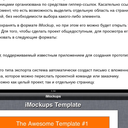
ницами организована по средствам гиппер-ссылок. Касательно сс
омент, что есть возможность выделить отдельную область на стран
ой, без необходимости выбора какого-либо элемента.
хранять в формате iMockup, но при этом его можно будет открыть 
 Для того, чтобы сделать проект общедоступным, для просмотра ег
ровать в следующие форматы:
 поддерживаемый известным приложением для создания прототи
о типа экспорта система автоматически создаст письмо с вложен
а, которое можно переслать проектной команде или заказчику.
ожно как целый проект, так и отдельную страницу.