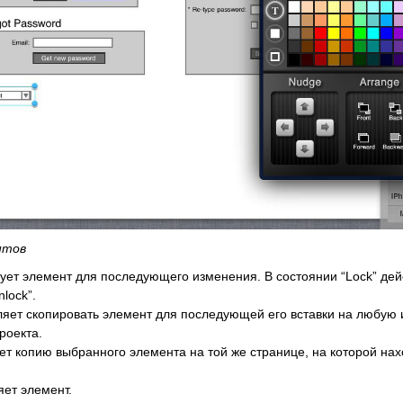
нтов
ет элемент для последующего изменения. В состоянии “Lock” дей
lock”.
яет скопировать элемент для последующей его вставки на любую 
роекта.
т копию выбранного элемента на той же странице, на которой нах
ет элемент.