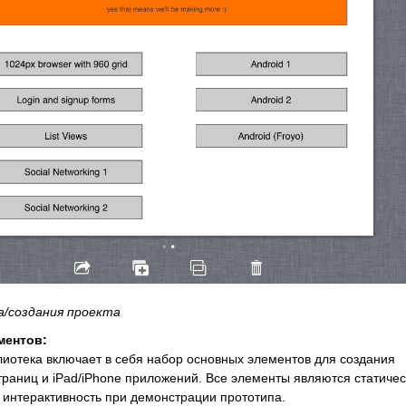
/создания проекта
ментов:
иотека включает в себя набор основных элементов для создания
траниц и iPad/iPhone приложений. Все элементы являются статиче
интерактивность при демонстрации прототипа.