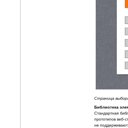
Страница выбора
Библиотека эле
Стандартная библ
прототипов веб-с
не поддерживают 