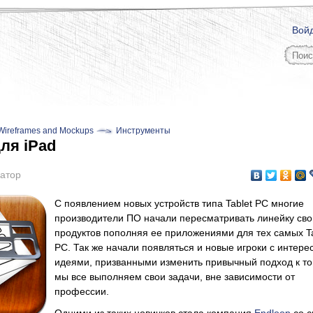
Вой
Wireframes and Mockups
Инструменты
ля iPad
атор
С появлением новых устройств типа Tablet PC многие
производители ПО начали пересматривать линейку сво
продуктов пополняя ее приложениями для тех самых Ta
PC. Так же начали появляться и новые игроки с интер
идеями, призванными изменить привычный подход к том
мы все выполняем свои задачи, вне зависимости от
профессии.