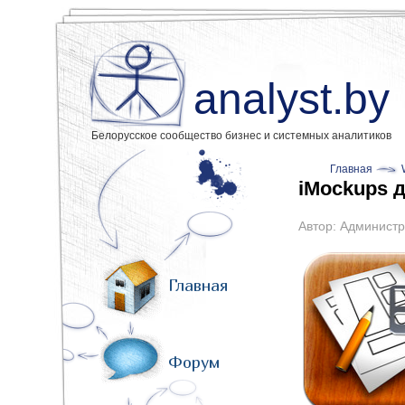
analyst.by
Белорусское сообщество бизнес и системных аналитиков
Главная
iMockups д
Автор:
Администр
Главная
Форум