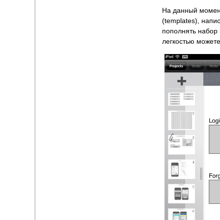
На данный момен
(templates), нап
пополнять набор 
легкостью можете