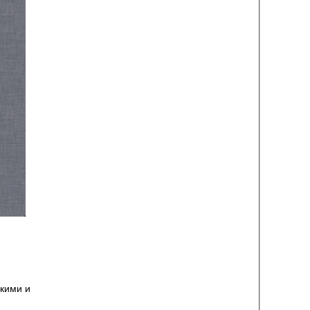
скими и