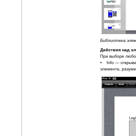
Библиотека эле
Действия над э
При выборе любо
• Info — открыва
элемента, разуме