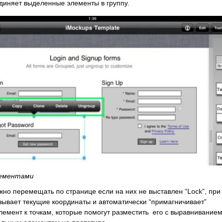
иняет выделенные элементы в группу.
лементами
но перемещать по странице если на них не выставлен “Lock”, при
ывает текущие координаты и автоматически “примагничивает”
емент к точкам, которые помогут разместить его с выравниванием