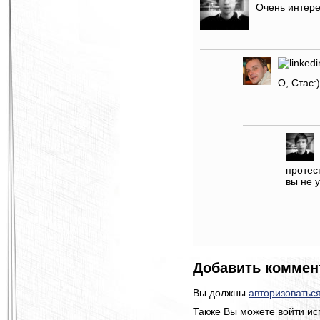
Очень интере
О, Стас:
протес
вы не 
Добавить коммен
Вы должны
авторизоватьс
Также Вы можете войти ис