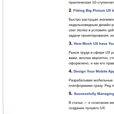
практическая 10-ступенча
2
. Fitting Big-Picture UX
Быстро растущая значимост
недальновидным дизайн-р
user stories в условиях ц
задачи проектирования, ко
3.
How Much UX have You 
Рынок труда в сфере UX р
вами, вполне вероятно, ст
оформлено, и как его прав
4.
Design Your Mobile App
Разрабатывая мобильные п
платформами сразу. Ряд п
5.
Successfully Managin
В статье — о сочетании мет
создания лучшего UX.