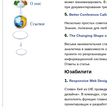
может минимизировать. В 
О нас
при документировании тре
5.
Better Conference Call
Несколько простых совето
Ссылки
Знание, полезное для люб
6.
The Changing Shape of
Весьма занимательная ста
аналитика в зависимости 
проекте по реорганизации
информационной системы?
Ответы в статье.
Юзабилити
1.
Responsive Web Desig
Стивен Хей из UIE провед
дизайна». В командах, ст
выполнять функции главно
проектировщик и разработч