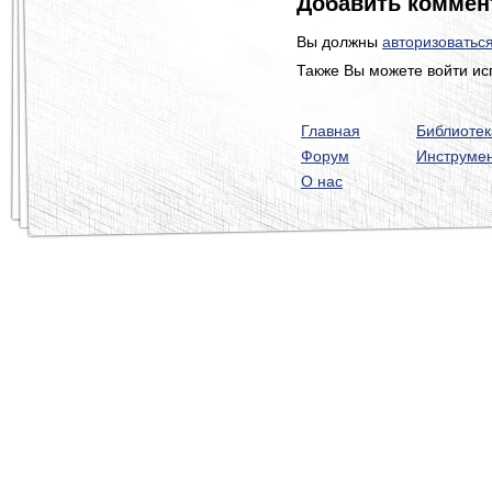
Добавить коммен
Вы должны
авторизоватьс
Также Вы можете войти ис
Главная
Библиотек
Форум
Инструме
О нас