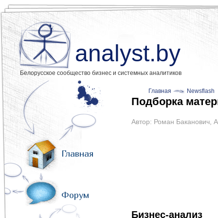
analyst.by
Белорусское сообщество бизнес и системных аналитиков
Главная
Newsflash
Подборка матер
Автор:
Роман Баканович
,
А
Главная
Форум
Бизнес-анализ