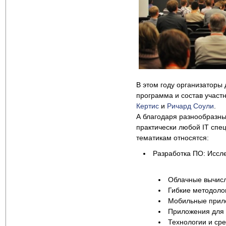
В этом году организаторы 
программа и состав учас
Кертис
и
Ричард Соули
.
А благодаря разнообразны
практически любой IT спе
тематикам относятся:
Разработка ПО: Иссле
Облачные вычис
Гибкие методолог
Мобильные прил
Приложения для 
Технологии и ср