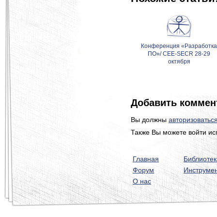
Конференция «Разработк
ПО»/ CEE-SECR 28-29
октября
Добавить коммен
Вы должны
авторизоватьс
Также Вы можете войти ис
Главная
Библиотек
Форум
Инструме
О нас