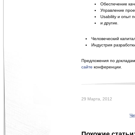
Обеспечение кач
Управление прое
Usability и опыт 
и другие.
Человеческий капита
Индустрия разработк
Предложения по докладам
сайте
конференции.
29 Марта, 2012
Чи
Похожие статьи