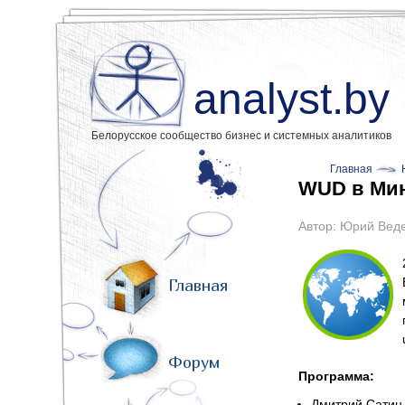
analyst.by
Белорусское сообщество бизнес и системных аналитиков
Главная
WUD в Мин
Автор:
Юрий Вед
Главная
Форум
Программа:
Дмитрий Сатин