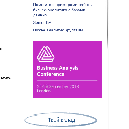
Помогите с примерами работы
бизнес-аналитика с базами
данных
Senior BA
Нужен аналитик, фултайм
бы
етить
Твой вклад