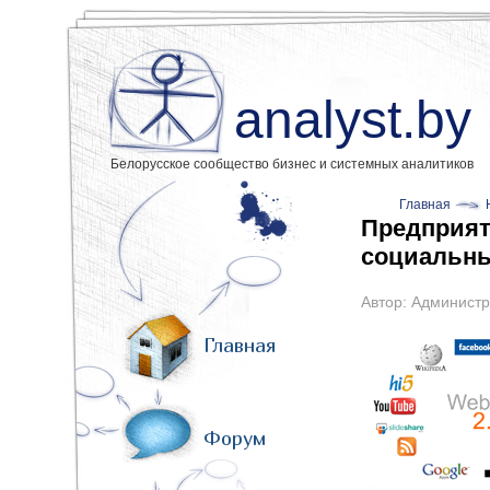
analyst.by
Белорусское сообщество бизнес и системных аналитиков
Главная
Предприяти
социальны
Автор:
Администр
Главная
Форум