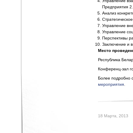
Управление вз
Предприятия 2
Анализ конкрет
Стратегическое
Управление вн
Управление со
Перспективы ра
Заключение и 
Место проведен
Республика Белар
Конференц-зал го
Более подробно 
мероприятия
.
18 Марта, 2013