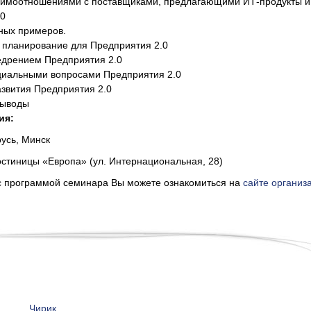
аимоотношениями с поставщиками, предлагающими ИТ-продукты и 
.0
ных примеров.
 планирование для Предприятия 2.0
едрением Предприятия 2.0
циальными вопросами Предприятия 2.0
звития Предприятия 2.0
выводы
ия:
усь, Минск
стиницы «Европа» (ул. Интернациональная, 28)
с программой семинара Вы можете ознакомиться на
сайте организ
Чирик