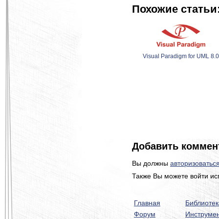
Похожие статьи
Visual Paradigm for UML 8.0
Добавить коммен
Вы должны
авторизоватьс
Также Вы можете войти ис
Главная
Библиотек
Форум
Инструме