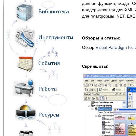
данная функция, входят C+
поддерживается для XML 
Библиотека
для платформы .NET, EXE 
Инструменты
Обзоры и статьи:
Обзор
Visual Paradigm for
События
Скриншоты:
Работа
Ресурсы