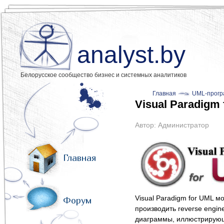
analyst.by
Белорусское сообщество бизнес и системных аналитиков
Главная
UML-прогр
Visual Paradigm
Автор:
Администратор
Главная
Visual Paradigm for UML м
Форум
производить reverse engine
диаграммы, иллюстрирующи