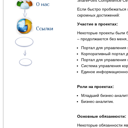
SharePoint Competence Cen
О нас
Если быстро пробежаться 
скромных достижений:
Участие в проектах:
Ссылки
Некоторые проекты были б
– продолжаются без меня,
Портал для управления 
Корпоративный портал д
Портал для управления
Система управления ко
Единое информационное
Роли на проектах:
Младший бизнес-аналити
Бизнес-аналитик.
Основные обязанности:
Некоторые обязанности яв