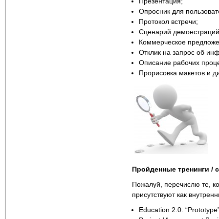
Презентация;
Опросник для пользоват
Протокол встречи;
Сценарий демонстраций
Коммерческое предложе
Отклик на запрос об инф
Описание рабочих проце
Прорисовка макетов и д
Пройденные тренинги / 
Пожалуй, перечислю те, к
присутствуют как внутренн
Education 2.0: “Prototype”