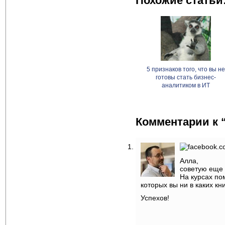
Похожие статьи
5 признаков того, что вы не
готовы стать бизнес-
аналитиком в ИТ
Комментарии к “
Алла,
советую еще 
На курсах по
которых вы ни в каких кн
Успехов!