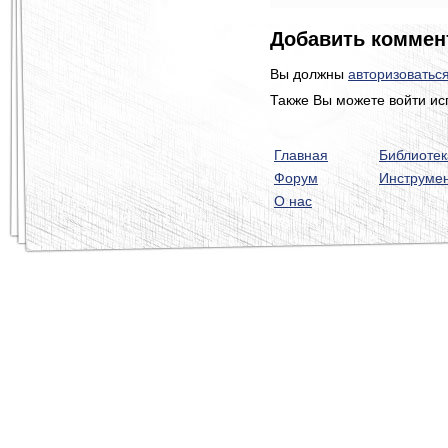
Добавить коммен
Вы должны
авторизоватьс
Также Вы можете войти ис
Главная
Библиотек
Форум
Инструме
О нас