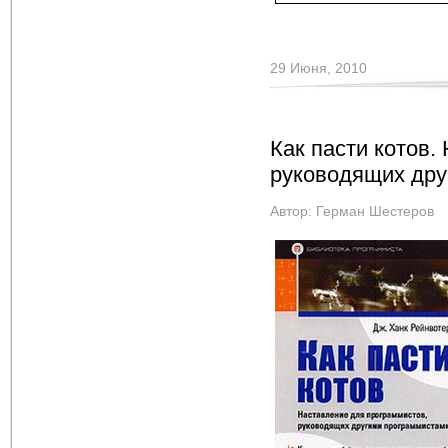
29 Июня, 2010
Как пасти котов.
руководящих дру
Автор:
Герман Шестеров