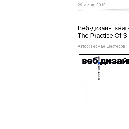
29 Июня, 2010
Веб-дизайн: книг
The Practice Of Si
Автор:
Герман Шестеров