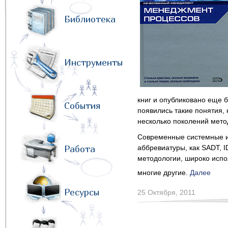
Библиотека
Инструменты
книг и опубликовано еще 
События
появились такие понятия,
несколько поколений мето
Современные системные и 
Работа
аббревиатуры, как SADT, 
методологии, широко испо
многие другие.
Далее
Ресурсы
25 Октября, 2011