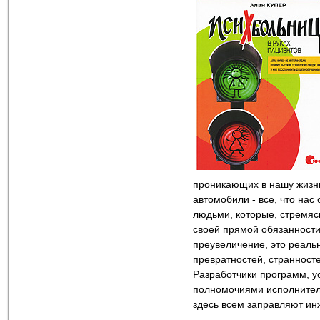
проникающих в нашу жизн
автомобили - все, что нас
людьми, которые, стремяс
своей прямой обязанности
преувеличение, это реаль
превратностей, странност
Разработчики программ, ус
полномочиями исполнитель
здесь всем заправляют и