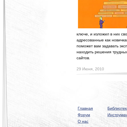
ключе, и изложил в них с
адресованные как новичка
поможет вам задавать экс
находить решения трудных
сайтов.
29 Июня, 2010
Главная
Библиотек
Форум
Инструме
О нас