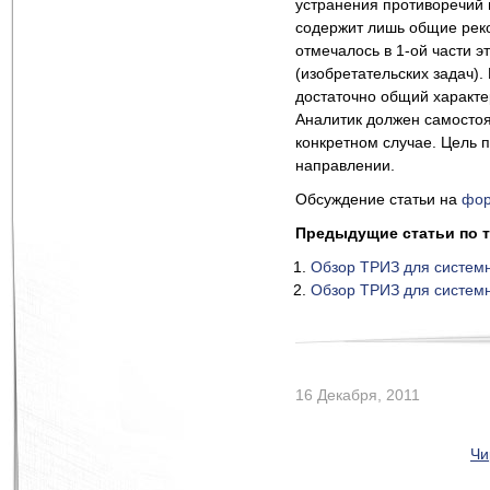
устранения противоречий 
содержит лишь общие реко
отмечалось в 1-ой части 
(изобретательских задач)
достаточно общий характе
Аналитик должен самостоя
конкретном случае. Цель 
направлении.
Обсуждение статьи на
фо
Предыдущие статьи по 
Обзор ТРИЗ для системн
Обзор ТРИЗ для системн
16 Декабря, 2011
Чи