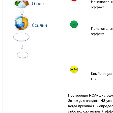
Нежелатель
О нас
эффект
Ссылки
Положитель
эффект
Комбинация 
ПЭ
Построение RCA+ диаграм
Затем для каждого НЭ ука
Когда причина НЭ определ
либо положительный эффек