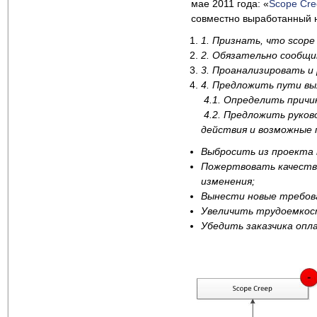
мае 2011 года: «
Scope Cre
совместно выработанный 
1.
Признать, что scope 
2.
Обязательно сообщит
3.
Проанализировать и 
4.
Предложить пути вы
4.1.
Определить причин
4.2.
Предложить руково
действия и возможные 
Выбросить из проекта 
Пожертвовать качеств
изменения;
Вынести новые требова
Увеличить трудоемкост
Убедить заказчика опл