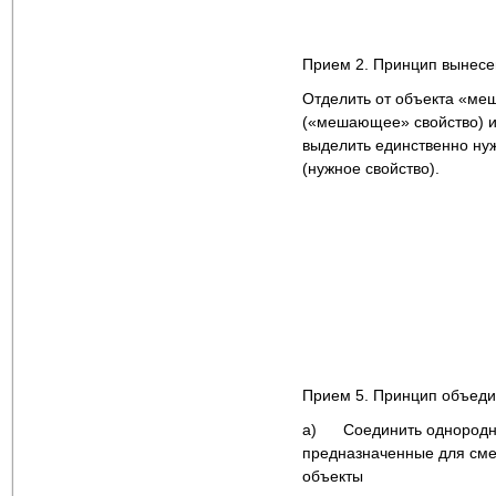
Прием 2. Принцип вынес
Отделить от объекта «м
(«мешающее» свойство) и
выделить единственно ну
(нужное свойство).
Прием 5. Принцип объед
a) Соединить однородн
предназначенные для см
объекты