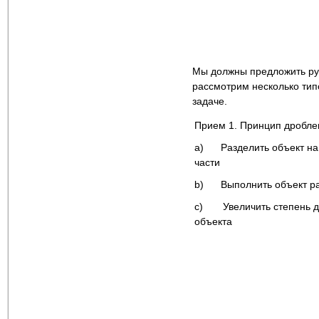
Мы должны предложить рук
рассмотрим несколько тип
задаче.
Прием 1. Принцип дробле
a) Разделить объект на
части
b) Выполнить объект р
c) Увеличить степень д
объекта