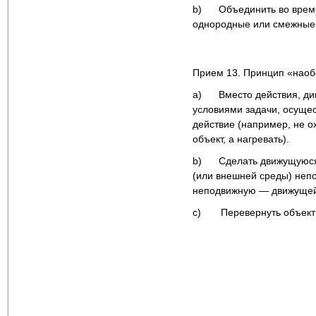
b) Объединить во врем
однородные или смежные
Прием 13. Принцип «наоб
a) Вместо действия, ди
условиями задачи, осущес
действие (например, не о
объект, а нагревать).
b) Сделать движущуюся 
(или внешней среды) неп
неподвижную — движущей
c) Перевернуть объект 