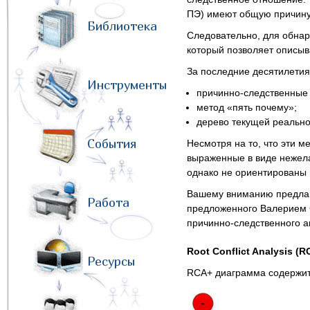
ПЭ) имеют общую причину
Библиотека
Следовательно, для обнар
который позволяет описыв
За последние десятилетия 
Инструменты
причинно-следственные
метод «пять почему»;
дерево текущей реально
События
Несмотря на то, что эти 
выраженные в виде нежела
однако не ориентированы
Вашему вниманию предлагае
Работа
предложенного Валерием
причинно-следственного а
Root Conflict Analysis (R
Ресурсы
RCA+ диаграмма содержит 