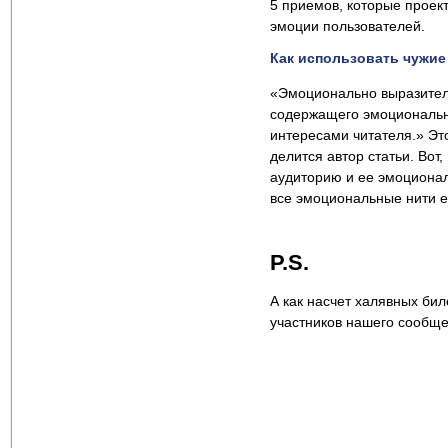
5 приемов, которые проек
эмоции пользователей.
Как использовать чужи
«Эмоционально выразитель
содержащего эмоциональног
интересами читателя.» Эт
делится автор статьи. Во
аудиторию и ее эмоционал
все эмоциональные нити 
P.S.
А как насчет халявных биле
участников нашего сообще