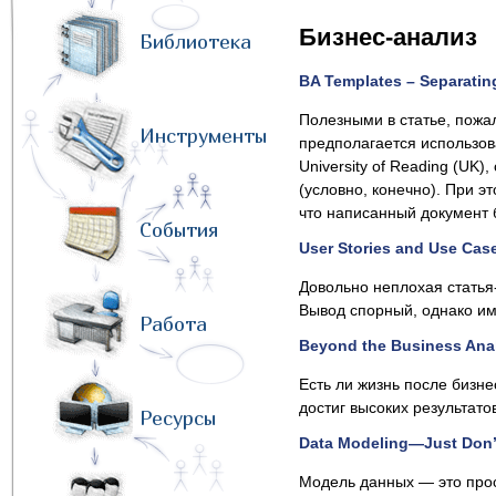
Бизнес-анализ
Библиотека
BA Templates – Separatin
Полезными в статье, пожал
Инструменты
предполагается использова
University of Reading (UK
(условно, конечно). При э
что написанный документ
События
User Stories and Use Cas
Довольно неплохая статья-
Вывод спорный, однако им
Работа
Beyond the Business Anal
Есть ли жизнь после бизне
достиг высоких результато
Ресурсы
Data Modeling—Just Don’
Модель данных — это прос