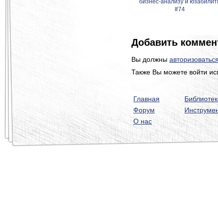
бизнес-анализу и юзабилит
#74
Добавить коммен
Вы должны
авторизоватьс
Также Вы можете войти ис
Главная
Библиотек
Форум
Инструме
О нас