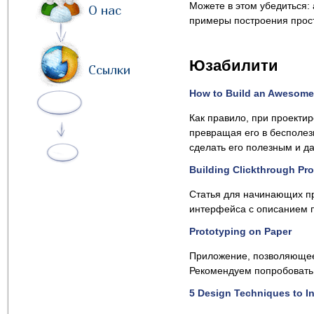
Можете в этом убедиться:
О нас
примеры построения прос
Юзабилити
Ссылки
How to Build an Awesome
Как правило, при проекти
превращая его в бесполезн
сделать его полезным и д
Building Clickthrough Pro
Статья для начинающих пр
интерфейса с описанием 
Prototyping on Paper
Приложение, позволяющее
Рекомендуем попробовать
5 Design Techniques to I