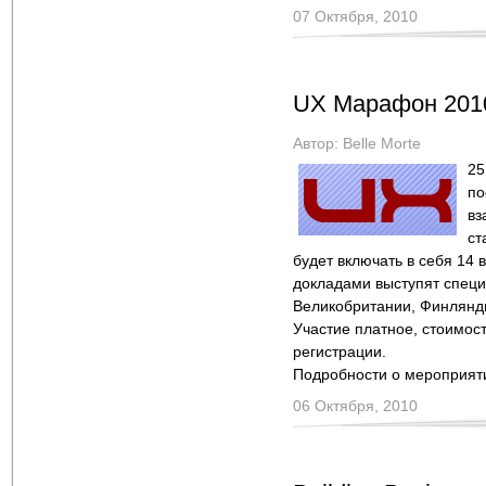
07 Октября, 2010
UX Марафон 201
Автор:
Belle Morte
25
по
вз
ст
будет включать в себя 14 
докладами выступят специ
Великобритании, Финлянд
Участие платное, стоимост
регистрации.
Подробности о мероприят
06 Октября, 2010