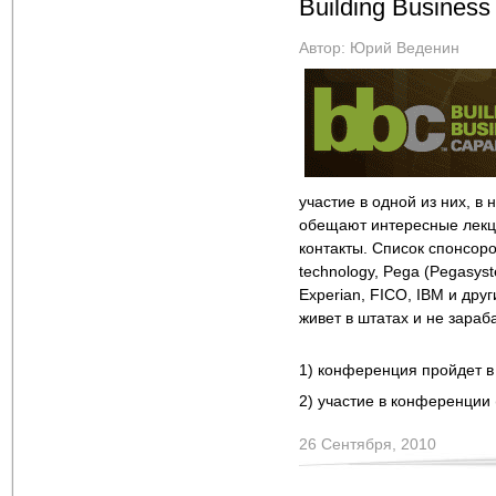
Building Business
Автор:
Юрий Веденин
участие в одной из них, в 
обещают интересные лекци
контакты. Список спонсоров
technology, Pega (Pegasystem
Experian, FICO, IBM и дру
живет в штатах и не зараб
1) конференция пройдет в
2) участие в конференции 
26 Сентября, 2010