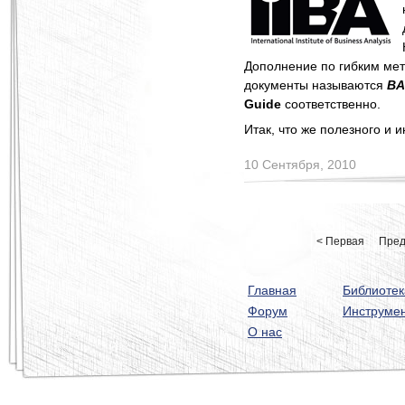
Дополнение по гибким мет
документы называются
B
Guide
соответственно.
Итак, что же полезного и 
10 Сентября, 2010
< Первая
Пре
Главная
Библиотек
Форум
Инструме
О нас