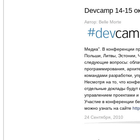
Devcamp 14-15 о
Автор:
Belle Morte
Медиа". В конференции пр
Польши, Литвы, Эстонии, 
следующие вопросы: облач
программирования, архите
командами разработки, упр
Несмотря на то, что конфе
отдельные доклады будут 
управлением проектами и
Участие в конференции бе
можно узнать на сайте
htt
24 Сентября, 2010