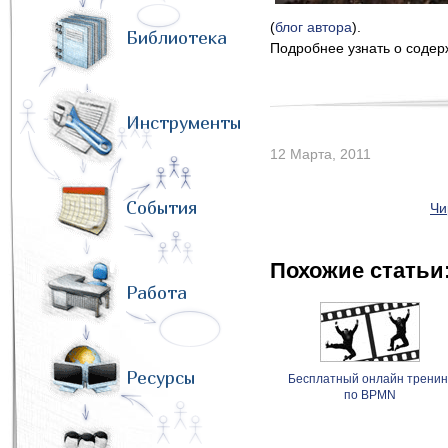
(
блог автора
).
Библиотека
Подробнее узнать о содер
Инструменты
12 Марта, 2011
События
Чи
Похожие статьи
Работа
Ресурсы
Бесплатный онлайн тренин
по BPMN