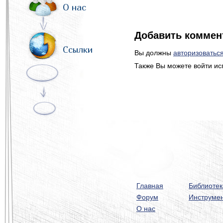
О нас
Добавить коммен
Ссылки
Вы должны
авторизоватьс
Также Вы можете войти ис
Главная
Библиотек
Форум
Инструме
О нас