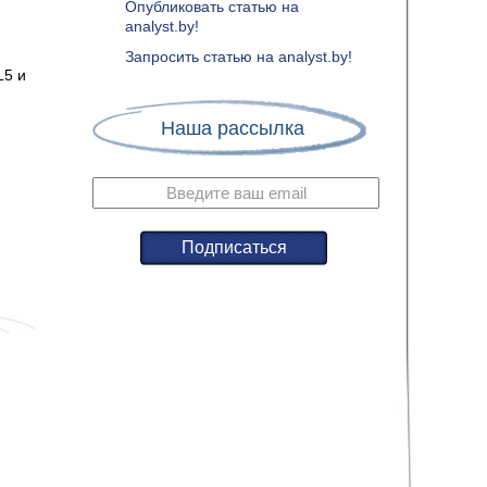
Опубликовать статью на
analyst.by!
Запросить статью на analyst.by!
L5 и
Наша рассылка