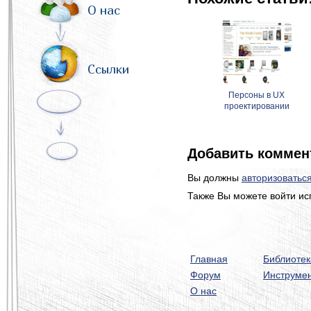
О нас
Ссылки
Персоны в UX
проектировании
Добавить коммен
Вы должны
авторизоватьс
Также Вы можете войти ис
Главная
Библиотек
Форум
Инструме
О нас