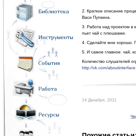
Библиотека
2. Краткое описание проц
Васи Пупкина.
3. Работа над проектом в ко
пьет чай с плюшками.
Инструменты
4. Сделайте мне хорошо. 
5. И самое главное: чай, к
Количество слушателей ог
События
http://vk.com/aboutinterface
Работа
14 Декабря, 2011
Ресурсы
Чи
Похожие статьи