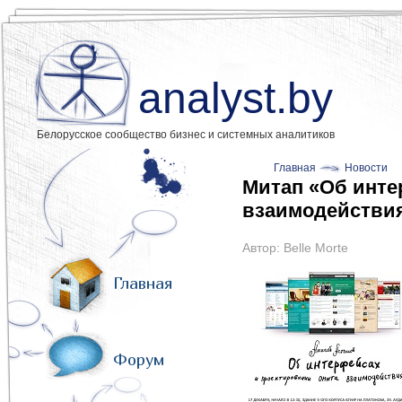
analyst.by
Белорусское сообщество бизнес и системных аналитиков
Главная
Новости
Митап «Об инте
взаимодействи
Автор:
Belle Morte
Главная
Форум