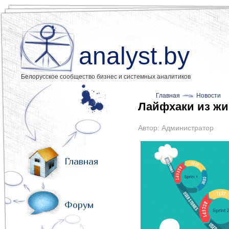
analyst.by
Белорусское сообщество бизнес и системных аналитиков
Главная
Новости
Лайфхаки из жи
Автор:
Администратор
Главная
Форум