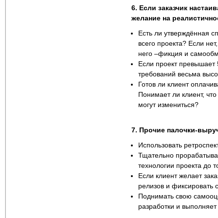
6. Если заказчик настаив
желание на реалистично
Есть ли утверждённая с
всего проекта? Если нет
него –фикция и самообм
Если проект превышает 
требований весьма высо
Готов ли клиент оплачив
Понимает ли клиент, чт
могут измениться?
7. Прочие палочки-выру
Использовать ретроспек
Тщательно прорабатыват
технологии проекта до то
Если клиент желает зака
релизов и фиксировать с
Поднимать свою самооце
разработки и выполняет