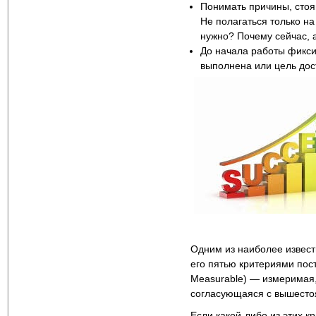
Понимать причины, стоя
Не полагаться только на
нужно? Почему сейчас, 
До начала работы фикси
выполнена или цель дос
Одним из наиболее извес
его пятью критериями поста
Measurable) — измеримая, 
согласующаяся с вышестоя
Если какой-либо из этих к