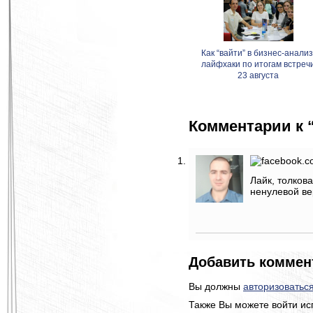
Как “вайти” в бизнес-анализ
лайфхаки по итогам встреч
23 августа
Комментарии к 
Лайк, толков
ненулевой ве
Добавить коммен
Вы должны
авторизоватьс
Также Вы можете войти ис