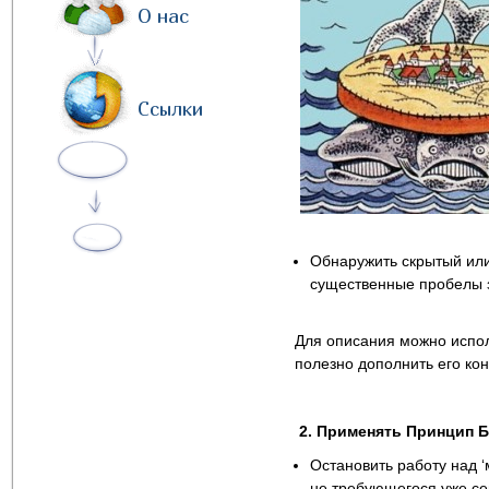
О нас
Ссылки
Обнаружить скрытый ил
существенные пробелы з
Для описания можно испо
полезно дополнить его ко
2. Применять Принцип Б
Остановить работу над ‘
не требующегося уже сег