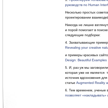
руководств по Human Inter
Несколько простых совето
проектировании взаимодей
Никогда не лишне взглянут
и порой помогает в поиск
следующие подборки:
4. Захватывающие примеры
Revealing your creative nat
и примеры красивых сайт
Design: Beautiful Examples
5. И, раз уж мы заговорил
которая уже не является
источник вдохновения для 
статье
Augmented Reality a
6. Тем временем, ученые 
позволяет «накладывать» 